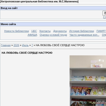
[
Антроповская центральная библиотека им. М.С.Малинина
]
Вход на сайт
В
Ст
Меню сайта
Новости библиотеки
ЦБС
Контакты
Документы
История библиотеки
ПАМЯТЬ
АФИША
Оценка условий труда
Часто задаваемые воп...
Об
Главная
»
2026
»
Июль
»
7
» НА ЛЮБОВЬ СВОЁ СЕРДЦЕ НАСТРОЮ
НА ЛЮБОВЬ СВОЁ СЕРДЦЕ НАСТРОЮ