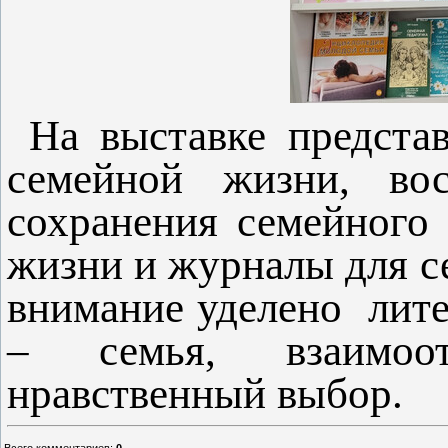
На выставке предста
семейной жизни, вос
сохранения семейного 
жизни и журналы для с
внимание уделено лите
– семья, взаимоо
нравственный выбор.
Всего комментариев
:
0