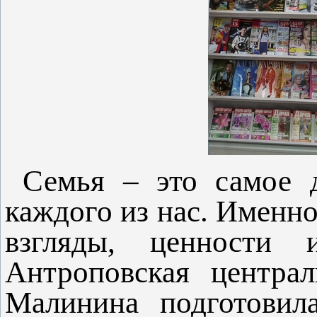
Семья – это самое д
каждого из нас. Именн
взгляды, ценности 
Антроповская централ
Малинина подготовила