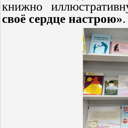
книжно иллюстратив
своё сердце настрою»
.