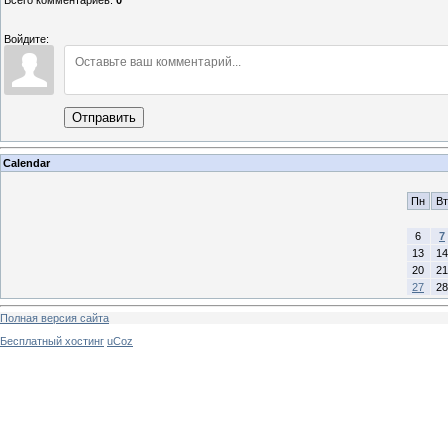
Войдите:
Отправить
Calendar
Пн
Вт
6
7
13
14
20
21
27
28
Полная версия сайта
Бесплатный хостинг
uCoz