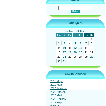
Поиск
Календарь
«
Март 2026
»
Пн
Вт
Ср
Чт
Пт
Сб
Вс
1
2
3
4
5
6
7
8
9
10
11
12
13
14
15
16
17
18
19
20
21
22
23
24
25
26
27
28
29
30
31
Архив записей
2019 Март
2019 Май
2020 Февраль
2020 Апрель
2020 Май
2020 Ноябрь
2021 Март