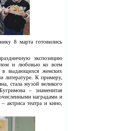
нику 8 марта готовились
праздничную экспозицию
плом и любовью ко всем
и в выдающихся женских
и литературе. К примеру,
на, стала музой великого
Бугримова – знаменитая
гочисленными наградами и
– актриса театра и кино,