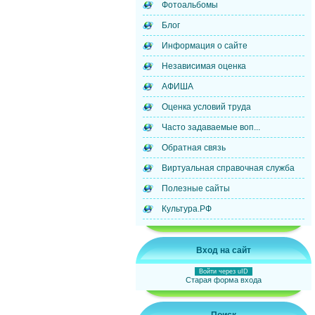
Фотоальбомы
Блог
Информация о сайте
Независимая оценка
АФИША
Оценка условий труда
Часто задаваемые воп...
Обратная связь
Виртуальная справочная служба
Полезные сайты
Культура.РФ
Вход на сайт
Войти через uID
Старая форма входа