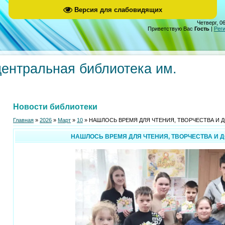
Версия для слабовидящих
Четверг, 06
Приветствую Вас
Гость
|
Рег
центральная библиотека им.
Новости библиотеки
Главная
»
2026
»
Март
»
10
» НАШЛОСЬ ВРЕМЯ ДЛЯ ЧТЕНИЯ, ТВОРЧЕСТВА И 
НАШЛОСЬ ВРЕМЯ ДЛЯ ЧТЕНИЯ, ТВОРЧЕСТВА И 