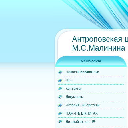
Антроповская 
М.С.Малинина
Меню сайта
Новости библиотеки
ЦБС
Контакты
Документы
История библиотеки
ПАМЯТЬ В КНИГАХ
Детский отдел ЦБ