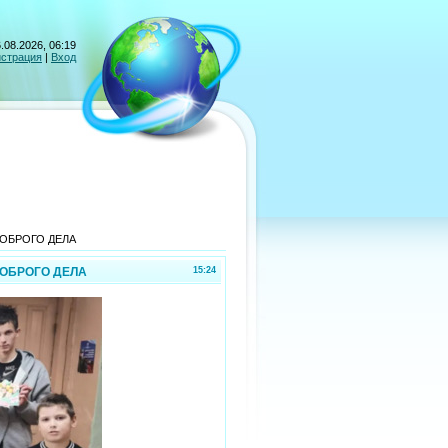
.08.2026, 06:19
истрация
|
Вход
ДОБРОГО ДЕЛА
ДОБРОГО ДЕЛА
15:24