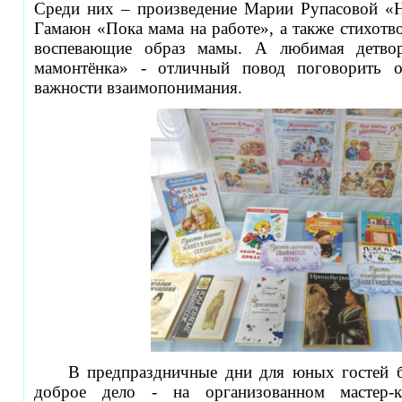
Среди них – произведение Марии Рупасовой «
Гамаюн «Пока мама на работе», а также стихотво
воспевающие образ мамы. А любимая детво
мамонтёнка» - отличный повод поговорить 
важности взаимопонимания.
В предпраздничные дни для юных гостей 
доброе дело - на организованном мастер-