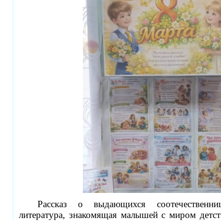
Рассказ о выдающихся соотечественни
литература, знакомящая малышей с миром детст