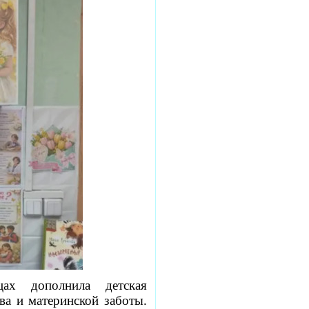
цах дополнила детская
ва и материнской заботы.