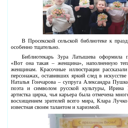
В Просекской сельской библиотеке к празд
особенно тщательно.
Библиотекарь Зура Латышева оформила 
«Вот она такая – женщина», наполненную те
женщинам. Красочные иллюстрации рассказал
персонажах, оставивших яркий след в искусстве 
Наталья Гончарова – супруга Александра Пушки
поэта и символом русской культуры, Ирина 
артистка цирка, чья карьера была отмечена мно
восхищением зрителей всего мира, Клара Лучко 
известная своим талантом и харизмой.