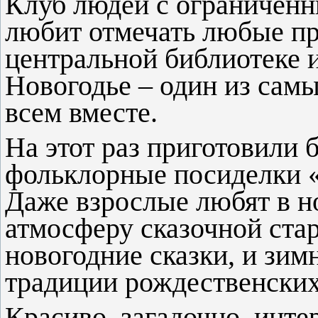
Клуб людей с ограничен
любит отмечать любые пр
центральной библиотеке 
Новогодье – один из сам
всем вместе.
На этот раз приготовили 
фольклорные посиделки «
Даже взрослые любят в н
атмосферу сказочной ста
новогодние сказки, и зим
традиции рождественских
Красиво, загадочно, инте