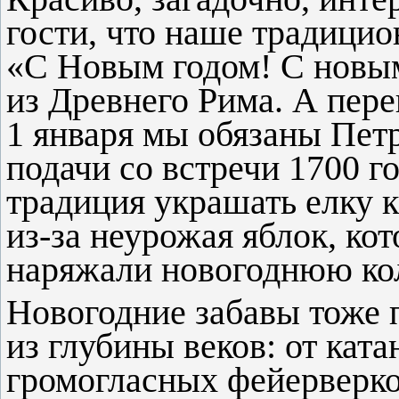
гости, что наше традицио
«С Новым годом! С новы
из Древнего Рима. А пере
1 января мы обязаны Пет
подачи со встречи 1700 го
традиция украшать елку 
из-за неурожая яблок, к
наряжали новогоднюю ко
Новогодние забавы тоже 
из глубины веков: от ката
громогласных фейерверко