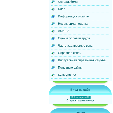
Фотоальбомы
Блог
Информация о сайте
Независимая оценка
АФИША
Оценка условий труда
Часто задаваемые воп...
Обратная связь
Виртуальная справочная служба
Полезные сайты
Культура.РФ
Вход на сайт
Войти через uID
Старая форма входа