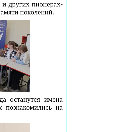
 и других пионерах-
 памяти поколений.
гда останутся имена
х познакомились на