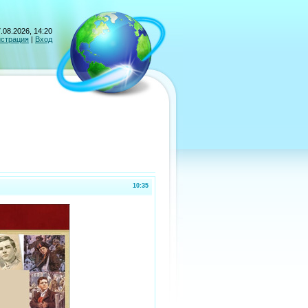
.08.2026, 14:20
истрация
|
Вход
10:35