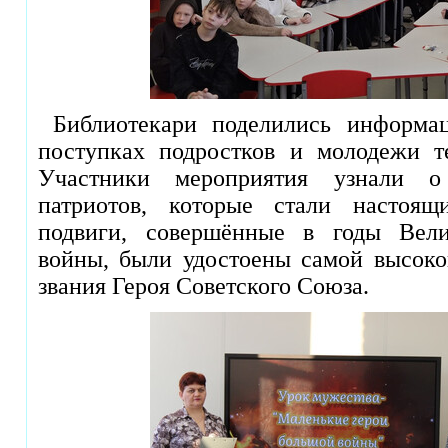
Библиотекари поделились информац
поступках подростков и молодежи т
Участники мероприятия узнали о
патриотов, которые стали настоя
подвиги, совершённые в годы Вели
войны, были удостоены самой высоко
звания Героя Советского Союза.