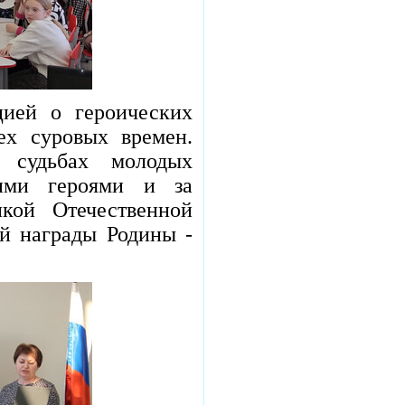
ией о героических
ех суровых времен.
 судьбах молодых
щими героями и за
кой Отечественной
й награды Родины -