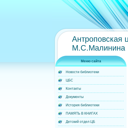
Антроповская 
М.С.Малинина
Меню сайта
Новости библиотеки
ЦБС
Контакты
Документы
История библиотеки
ПАМЯТЬ В КНИГАХ
Детский отдел ЦБ