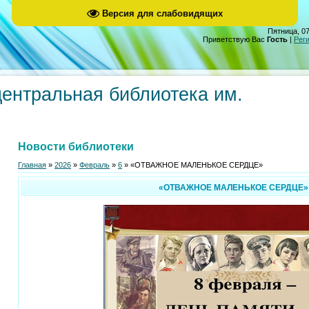
Версия для слабовидящих
Пятница, 07
Приветствую Вас
Гость
|
Рег
центральная библиотека им.
Новости библиотеки
Главная
»
2026
»
Февраль
»
6
» «ОТВАЖНОЕ МАЛЕНЬКОЕ СЕРДЦЕ»
«ОТВАЖНОЕ МАЛЕНЬКОЕ СЕРДЦЕ»