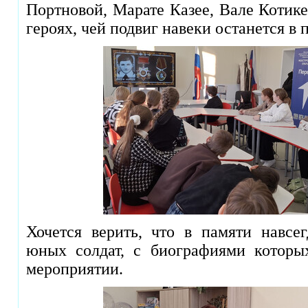
Портновой, Марате Казее, Вале Котике
героях, чей подвиг навеки останется в
Хочется верить, что в памяти навсе
юных солдат, с биографиями которы
мероприятии.