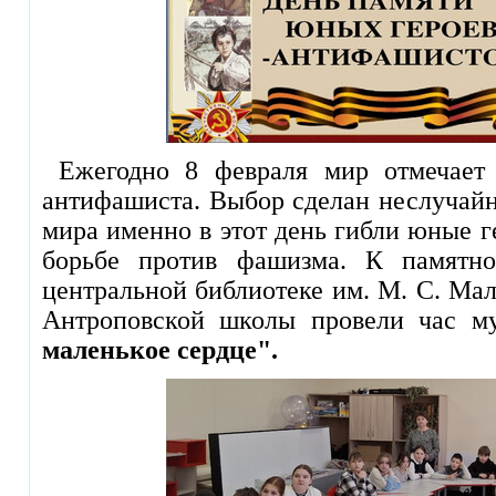
Ежегодно 8 февраля мир отмечает 
антифашиста. Выбор сделан неслучайн
мира именно в этот день гибли юные г
борьбе против фашизма. К памятн
центральной библиотеке им. М. С. Ма
Антроповской школы провели час 
маленькое сердце".