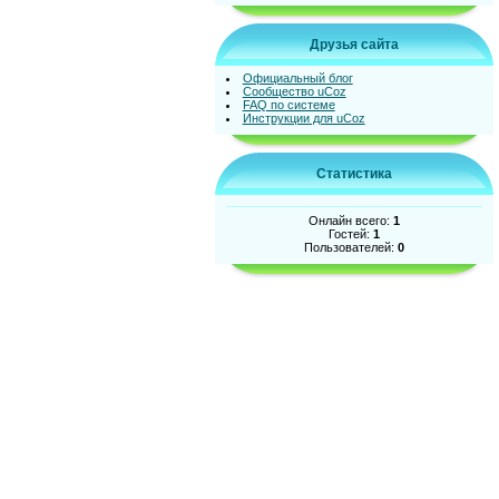
Друзья сайта
Официальный блог
Сообщество uCoz
FAQ по системе
Инструкции для uCoz
Статистика
Онлайн всего:
1
Гостей:
1
Пользователей:
0