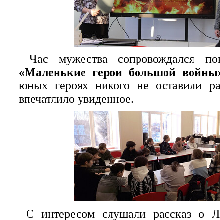
Час мужества сопровождался пок
«Маленькие герои большой войны
юных героях никого не оставили р
впечатлило увиденное.
С интересом слушали рассказ о Лё