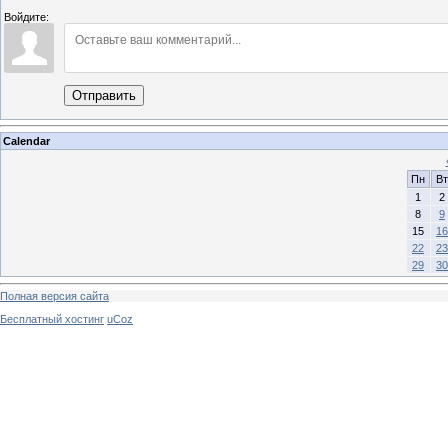
Войдите:
Отправить
Calendar
Пн
Вт
1
2
8
9
15
16
22
23
29
30
Полная версия сайта
Бесплатный хостинг
uCoz