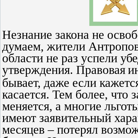
Незнание закона не освоб
думаем, жители Антропов
области не раз успели уб
утверждения. Правовая
и
бывает, даже если кажется
касается. Тем более, что 
меняется, а многие льго
имеют заявительный хара
месяцев – потерял возмо