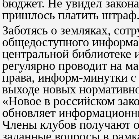
бюджет. Не увидел закон
пришлось платить штраф
Заботясь о земляках, сот
общедоступного информац
центральной библиотеке 
регулярно проводит на м
права, информ-минутки с
выходе новых нормативно
«Новое в российском зак
обновляет информационны
Члены клубов получают о
заданные вопросы в рамк