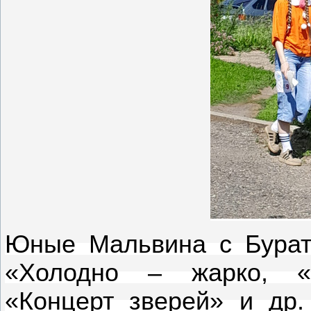
Юные Мальвина с Бурат
«Холодно – жарко, «С
«Концерт зверей» и др