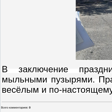
В заключение праздн
мыльными пузырями. Пра
весёлым и по-настоящем
Всего комментариев
:
0