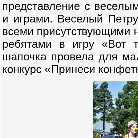
представление с веселы
и играми. Веселый Петр
всеми присутствующими н
ребятами в игру «Вот т
шапочка провела для ма
конкурс «Принеси конфетк