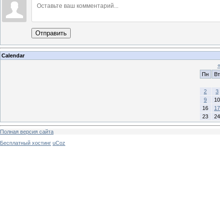
Отправить
Calendar
Пн
Вт
2
3
9
10
16
17
23
24
Полная версия сайта
Бесплатный хостинг
uCoz