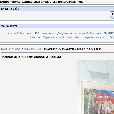
[
Антроповская центральная библиотека им. М.С.Малинина
]
Вход на сайт
В
Ст
Меню сайта
Новости библиотеки
ЦБС
Контакты
Документы
История библиотеки
ПАМЯТЬ
АФИША
Оценка условий труда
Часто задаваемые воп...
Об
Главная
»
2026
»
Февраль
»
25
» РОДНИКИ: О РОДИНЕ, ЛЮБВИ И ПОЭЗИИ
РОДНИКИ: О РОДИНЕ, ЛЮБВИ И ПОЭЗИИ