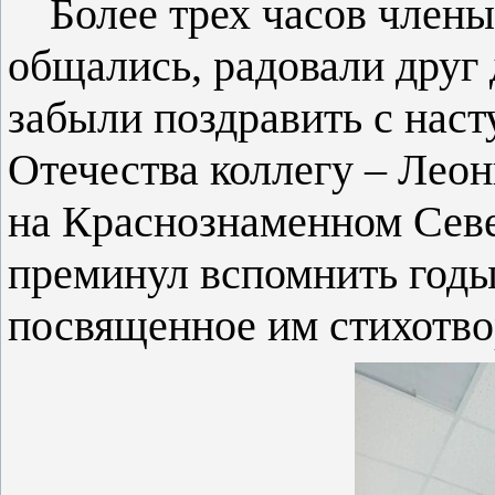
Более трех часов члены
общались, радовали друг 
забыли поздравить с на
Отечества коллегу – Лео
на Краснознаменном Севе
преминул вспомнить годы
посвященное им стихотво