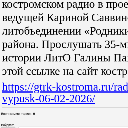
костромском радио в про
ведущей Кариной Саввин
литобъединении «Родники
района. Прослушать 35-м
истории ЛитО Галины Па
этой ссылке на сайт кос
https://gtrk-kostroma.ru/ra
vypusk-06-02-2026/
Всего комментариев
:
0
Войдите: