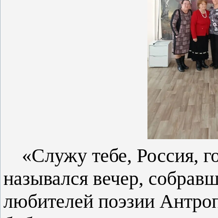
«Служу тебе, Россия, г
назывался вечер, собрав
любителей поэзии Антроп