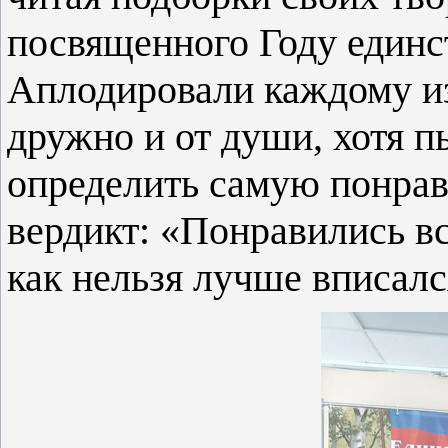
посвященного Году единс
Аплодировали каждому и
дружно и от души, хотя 
определить самую понра
вердикт: «Понравились вс
как нельзя лучше вписалс