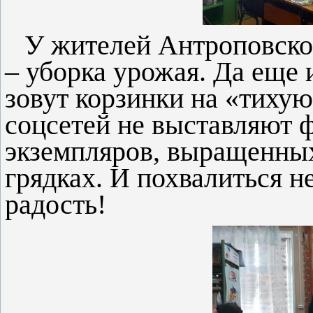
У жителей Антроповског
– уборка урожая. Да еще 
зовут корзинки на «тихую
соцсетей не выставляют 
экземпляров, выращенных
грядках. И похвалиться н
радость!