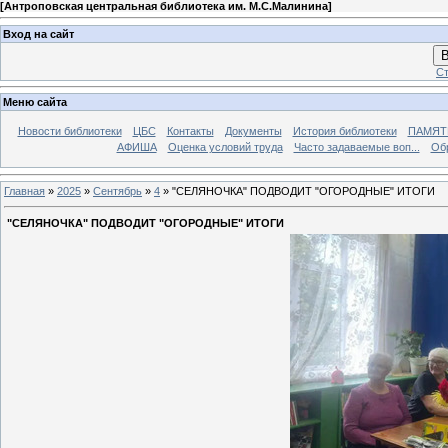
[
Антроповская центральная библиотека им. М.С.Малинина
]
Вход на сайт
В
Ст
Меню сайта
Новости библиотеки
ЦБС
Контакты
Документы
История библиотеки
ПАМЯТЬ
АФИША
Оценка условий труда
Часто задаваемые воп...
Об
Главная
»
2025
»
Сентябрь
»
4
» "СЕЛЯНОЧКА" ПОДВОДИТ "ОГОРОДНЫЕ" ИТОГИ
"СЕЛЯНОЧКА" ПОДВОДИТ "ОГОРОДНЫЕ" ИТОГИ