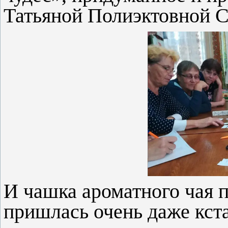
Татьяной Полиэктовной С
И чашка ароматного чая п
пришлась очень даже кста