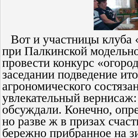
Вот и участницы клуба 
при Палкинской модельно
провести конкурс «огоро
заседании подведение ито
агрономического состязан
увлекательный вернисаж: 
обсуждали. Конечно, опр
но разве ж в призах счаст
бережно прибранное на з