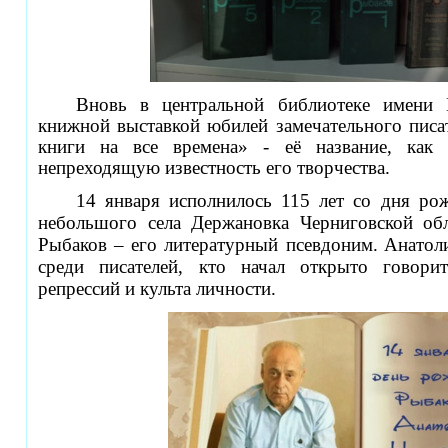
Вновь в центральной библиотеке имени
книжной выставкой юбилей замечательного писа
книги на все времена» - её название, как 
непреходящую известность его творчества.
1
4 января исполнилось 115 лет со дня рож
небольшого села Держановка Черниговской об
Рыбаков – его литературный псевдоним.
Анатол
среди писателей, кто начал открыто говор
репрессий и культа личности.