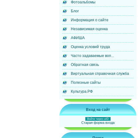
Фотоальбомы
Блог
Информация о сайте
Независимая оценка
АФИША
Оценка условий труда
Часто задаваемые воп...
Обратная связь
Виртуальная справочная служба
Полезные сайты
Культура.РФ
Вход на сайт
Войти через uID
Старая форма входа