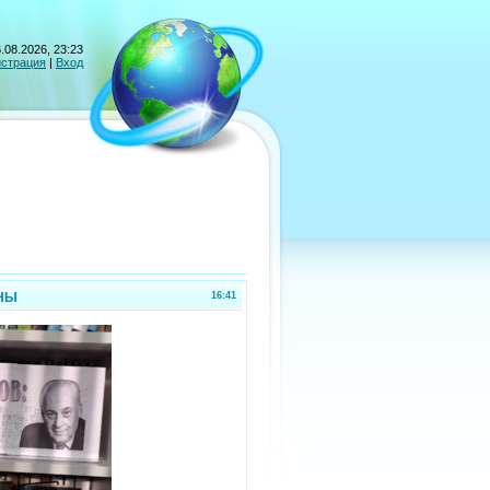
.08.2026, 23:23
истрация
|
Вход
НЫ
16:41