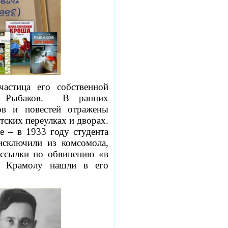
частица его собственной
й Рыбаков. В ранних
ов и повестей отражены
тских переулках и дворах.
е – в 1933 году студента
исключили из комсомола,
 ссылки по обвинению «в
». Крамолу нашли в его