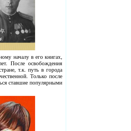
ому началу в его книгах,
ет. После освобождения
ране, т.к. путь в города
чественной. Только после
ться ставшие популярными