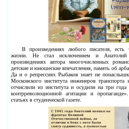
В произведениях любого писателя, есть 
жизни. Не стал исключением и Анатоли
произведениях автора многочисленных роман
детские и юношеские впечатления, память об арба
Да и о репрессиях Рыбаков знает не понаслышк
Московского института инженеров транспорта 
отчислили из института и осудили на три года
контрреволюционной агитации и пропаганде
статьях в студенческой газете.