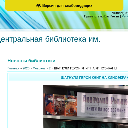
Версия для слабовидящих
Четверг, 06
Приветствую Вас
Гость
|
Рег
центральная библиотека им.
Новости библиотеки
Главная
»
2026
»
Февраль
»
2
» ШАГНУЛИ ГЕРОИ КНИГ НА КИНОЭКРАНЫ
ШАГНУЛИ ГЕРОИ КНИГ НА КИНОЭКРА