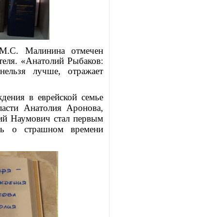
 М.С. Малинина отмечен
теля. «Анатолий Рыбаков:
нельзя лучше, отражает
дения в еврейской семье
ласти Анатолия Аронова,
ий Наумович стал первым
ить о страшном времени