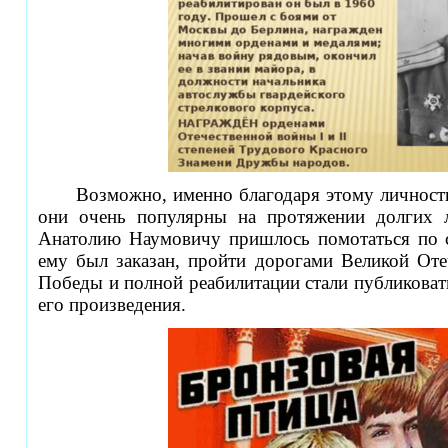
Возможно, именно благодаря этому личностн
они очень популярны на протяжении долгих л
Анатолию Наумовичу пришлось помотаться по ст
ему был заказан, пройти дорогами Великой Оте
Победы и полной реабилитации стали публикова
его произведения.