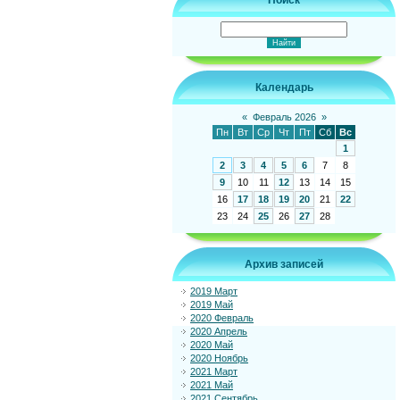
Поиск
Календарь
«
Февраль 2026
»
Пн
Вт
Ср
Чт
Пт
Сб
Вс
1
2
3
4
5
6
7
8
9
10
11
12
13
14
15
16
17
18
19
20
21
22
23
24
25
26
27
28
Архив записей
2019 Март
2019 Май
2020 Февраль
2020 Апрель
2020 Май
2020 Ноябрь
2021 Март
2021 Май
2021 Сентябрь