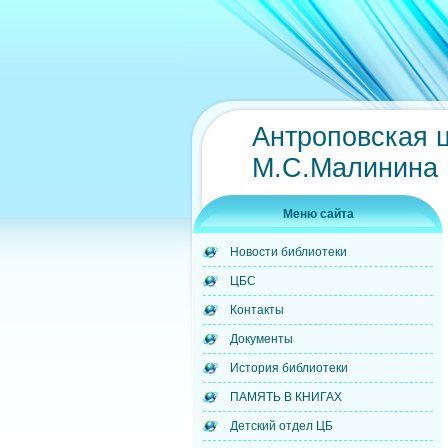
Антроповская 
М.С.Малинина
Меню сайта
Новости библиотеки
ЦБС
Контакты
Документы
История библиотеки
ПАМЯТЬ В КНИГАХ
Детский отдел ЦБ