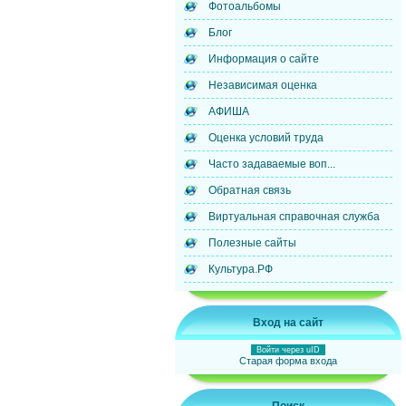
Фотоальбомы
Блог
Информация о сайте
Независимая оценка
АФИША
Оценка условий труда
Часто задаваемые воп...
Обратная связь
Виртуальная справочная служба
Полезные сайты
Культура.РФ
Вход на сайт
Войти через uID
Старая форма входа