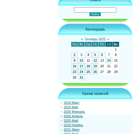
Поиск
Календарь
«
Октябрь 2023
»
Пн
Вт
Ср
Чт
Пт
Сб
Вс
1
2
3
4
5
6
7
8
9
10
11
12
13
14
15
16
17
18
19
20
21
22
23
24
25
26
27
28
29
30
31
Архив записей
2019 Март
2019 Май
2020 Февраль
2020 Апрель
2020 Май
2020 Ноябрь
2021 Март