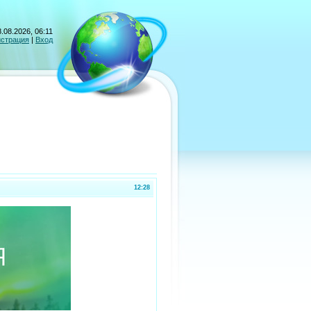
.08.2026, 06:11
истрация
|
Вход
12:28