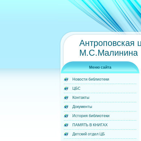
Антроповская 
М.С.Малинина
Меню сайта
Новости библиотеки
ЦБС
Контакты
Документы
История библиотеки
ПАМЯТЬ В КНИГАХ
Детский отдел ЦБ