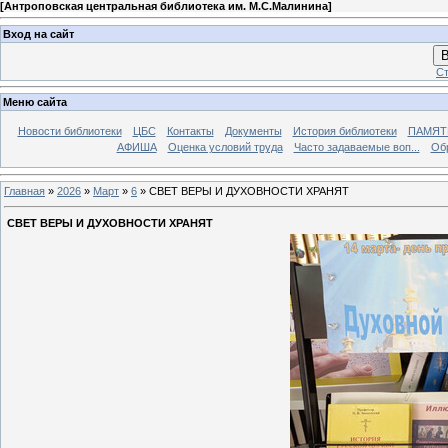
[
Антроповская центральная библиотека им. М.С.Малинина
]
Вход на сайт
В
Ст
Меню сайта
Новости библиотеки
ЦБС
Контакты
Документы
История библиотеки
ПАМЯТЬ
АФИША
Оценка условий труда
Часто задаваемые воп...
Об
Главная
»
2026
»
Март
»
6
» СВЕТ ВЕРЫ И ДУХОВНОСТИ ХРАНЯТ
СВЕТ ВЕРЫ И ДУХОВНОСТИ ХРАНЯТ