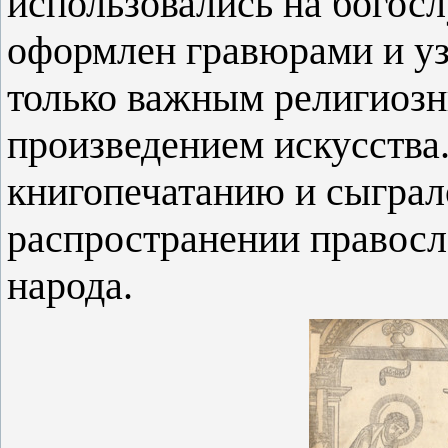
использовались на богос
оформлен гравюрами и узо
только важным религиозн
произведением искусства
книгопечатанию и сыграл
распространении правосл
народа.