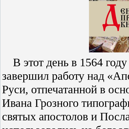
В этот день в 1564 год
завершил работу над «Ап
Руси, отпечатанной в
осн
Ивана Грозного типограф
святых апостолов и Посл