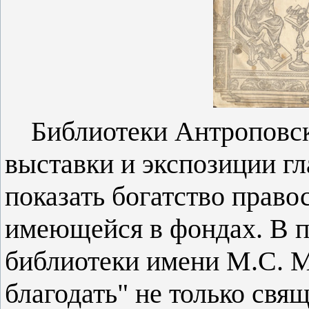
Библиотеки Антроповск
выставки и экспозиции гл
показать богатство право
имеющейся в фондах. В 
библиотеки имени М.С. 
благодать" не только свя