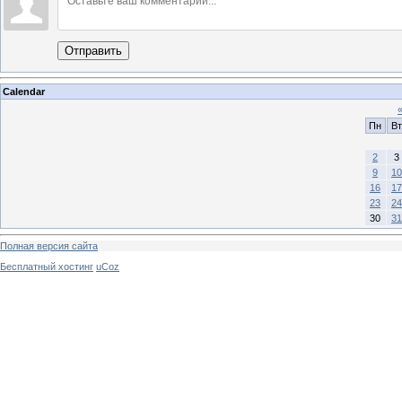
Отправить
Calendar
Пн
Вт
2
3
9
10
16
17
23
24
30
31
Полная версия сайта
Бесплатный хостинг
uCoz