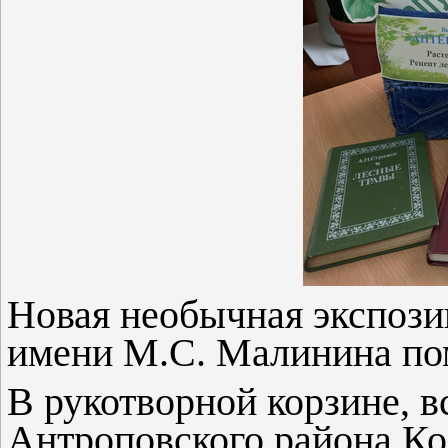
Новая необычная экспози
имени М.С. Малинина пом
В рукотворной корзине, 
Антроповского района Ко