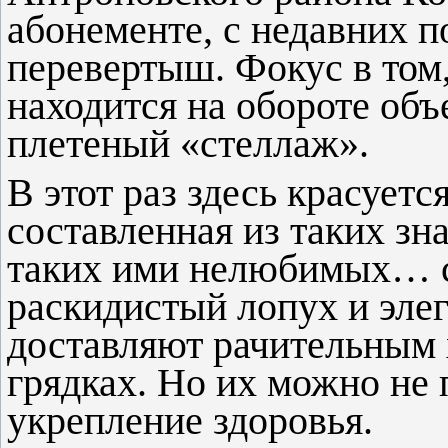
абонементе, с недавних п
перевертыш. Фокус в том
находится на обороте об
плетеный «стеллаж».
В этот раз здесь красуетс
составленная из таких зн
таких ими нелюбимых… с
раскидистый лопух и эле
доставляют рачительным 
грядках. Но их можно не 
укрепление здоровья.