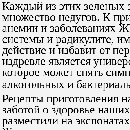
Каждый из этих зеленых 
множество недугов. К при
анемии и заболеваниях 
системы и радикулите, 
действие и избавит от пе
издревле является униве
которое может снять сим
алкогольных и бактериал
Рецепты приготовления н
заботой о здоровье наших
разместили на экспонатах