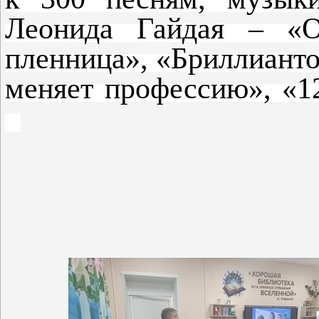
Леонида Гайдая – «О
пленница», «Бриллианто
меняет профессию», «1