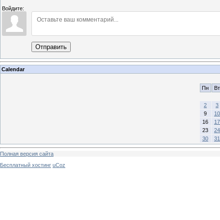
Войдите:
Отправить
Calendar
Пн
Вт
2
3
9
10
16
17
23
24
30
31
Полная версия сайта
Бесплатный хостинг
uCoz