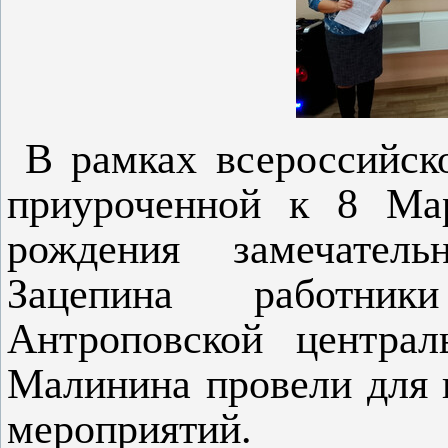
В рамках всероссийск
приуроченной к 8 Ма
рождения замечател
Зацепина работник
Антроповской централ
Малинина провели для 
мероприятий.