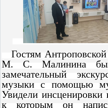
Гостям Антроповской ц
М. С. Малинина был
замечательный экскур
музыки с помощью мул
Увидели инсценировки 
к которым он напис