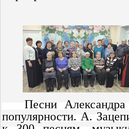
Песни Александра З
популярности. А. Зацеп
к 300 песням, музык