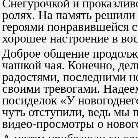
Снегурочкой и проказлив
ролях. На память решили
героями понравившейся с
хорошее настроение в во
Доброе общение продолжи
чашкой чая. Конечно, дел
радостями, последними н
своими тревогами. Надее
посиделок «У новогодне
чуть отступили, ведь мы 
видео-просмотры о новог