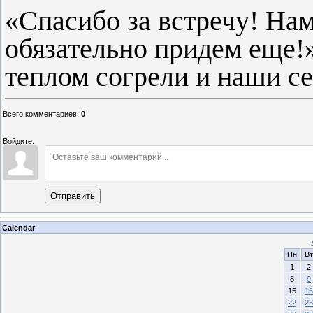
«Спасибо за встречу! На
обязательно придем еще!
теплом согрели и наши с
Всего комментариев
:
0
Войдите:
Отправить
Calendar
Пн
Вт
1
2
8
9
15
16
22
23