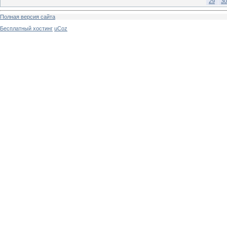
29
30
Полная версия сайта
Бесплатный хостинг
uCoz