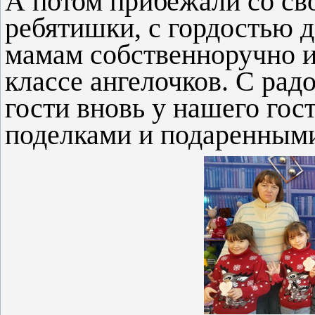
А потом прибежали со с
ребятишки, с гордостью 
мамам собственноручно и
классе ангелочков. С ра
гости вновь у нашего гос
поделками и подаренным