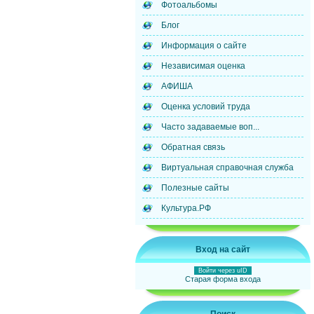
Фотоальбомы
Блог
Информация о сайте
Независимая оценка
АФИША
Оценка условий труда
Часто задаваемые воп...
Обратная связь
Виртуальная справочная служба
Полезные сайты
Культура.РФ
Вход на сайт
Войти через uID
Старая форма входа