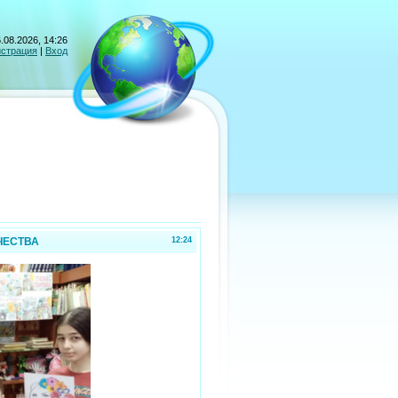
.08.2026, 14:26
истрация
|
Вход
ЧЕСТВА
12:24