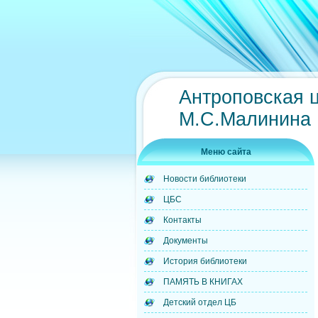
Антроповская 
М.С.Малинина
Меню сайта
Новости библиотеки
ЦБС
Контакты
Документы
История библиотеки
ПАМЯТЬ В КНИГАХ
Детский отдел ЦБ