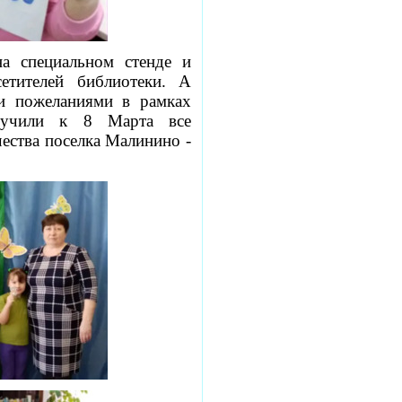
на специальном стенде и
етителей библиотеки. А
и пожеланиями в рамках
лучили к 8 Марта все
ества поселка Малинино -