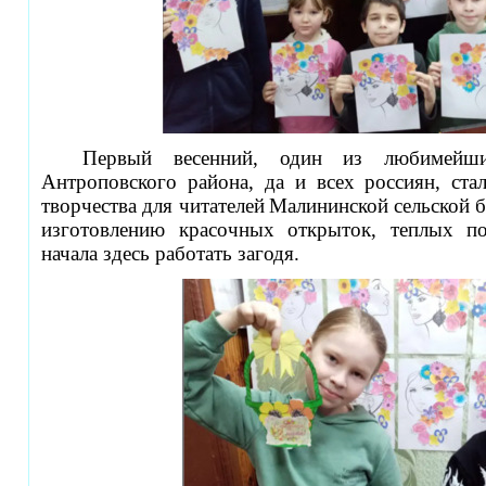
Первый весенний, один из любимейши
Антроповского района, да и всех россиян, ста
творчества для читателей
Малининской сельской б
изготовлению красочных открыток, теплых по
начала здесь работать загодя.