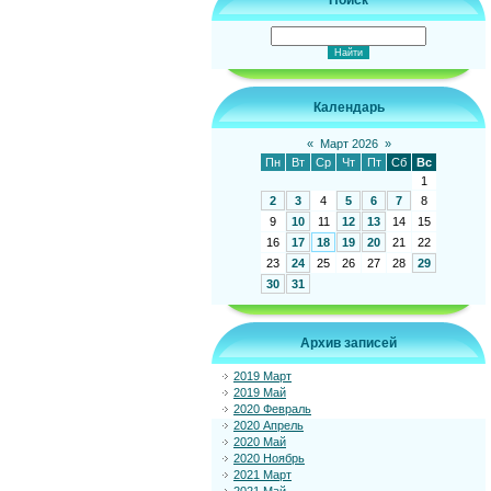
Поиск
Календарь
«
Март 2026
»
Пн
Вт
Ср
Чт
Пт
Сб
Вс
1
2
3
4
5
6
7
8
9
10
11
12
13
14
15
16
17
18
19
20
21
22
23
24
25
26
27
28
29
30
31
Архив записей
2019 Март
2019 Май
2020 Февраль
2020 Апрель
2020 Май
2020 Ноябрь
2021 Март