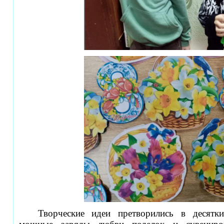
Творческие идеи претворились в десятк