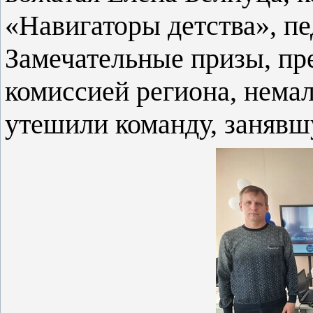
«Навигаторы детства», пе
Замечательные призы, пр
комиссией региона, нема
утешили команду, занявш