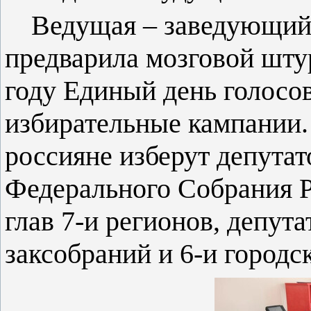
Ведущая – заведующи
предварила мозговой шту
году Единый день голосов
избирательные кампании. 
россияне изберут депута
Федерального Собрания Р
глав 7-и регионов, депут
заксобраний и 6-и городс