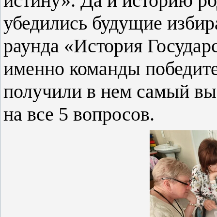
истину». Да и историю р
убедились будущие избира
раунда «История Государ
именно команды победите
получили в нем самый вы
на все 5 вопросов.