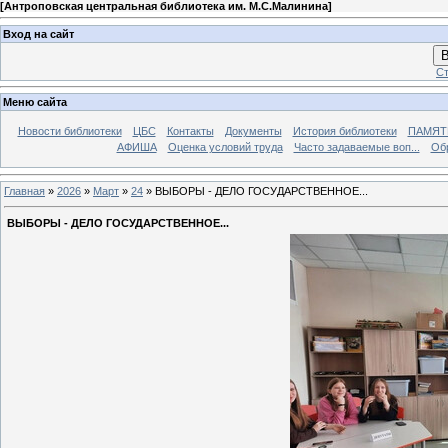
[
Антроповская центральная библиотека им. М.С.Малинина
]
Вход на сайт
В
Ст
Меню сайта
Новости библиотеки
ЦБС
Контакты
Документы
История библиотеки
ПАМЯТЬ
АФИША
Оценка условий труда
Часто задаваемые воп...
Об
Главная
»
2026
»
Март
»
24
» ВЫБОРЫ - ДЕЛО ГОСУДАРСТВЕННОЕ...
ВЫБОРЫ - ДЕЛО ГОСУДАРСТВЕННОЕ...