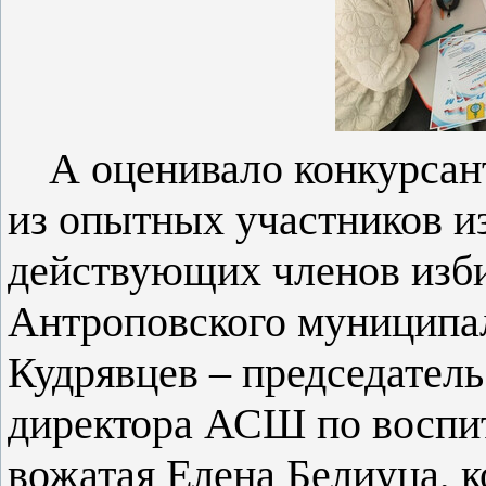
А оценивало конкурсан
из опытных участников и
действующих членов изб
Антроповского муниципал
Кудрявцев – председатель
директора АСШ по воспит
вожатая Елена Белиуца, к