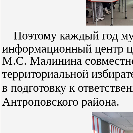
Поэтому
каждый год м
информационный центр ц
М.С. Малинина совместн
территориальной избира
в подготовку к ответстве
Антроповского района.