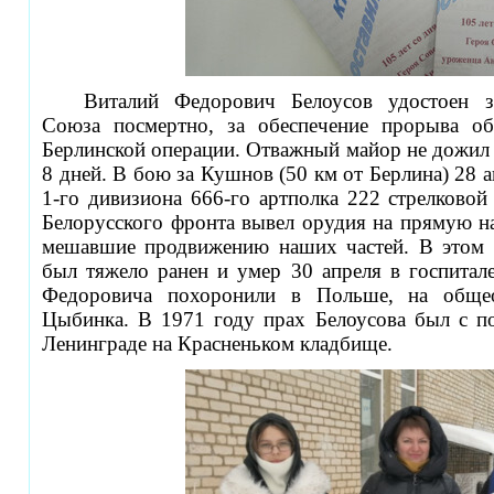
Виталий Федорович Белоусов
удостоен 
Союза посмертно, за обеспечение прорыва о
Берлинской операции. Отважный майор не дожил
8 дней. В бою за Кушнов (50 км от Берлина) 28 
1-го дивизиона 666-го артполка 222 стрелковой
Белорусского фронта вывел орудия на прямую н
мешавшие продвижению наших частей. В этом 
был тяжело ранен и умер 30 апреля в госпитал
Федоровича похоронили в Польше, на общео
Цыбинка. В 1971 году прах Белоусова был с по
Ленинграде на Красненьком кладбище.