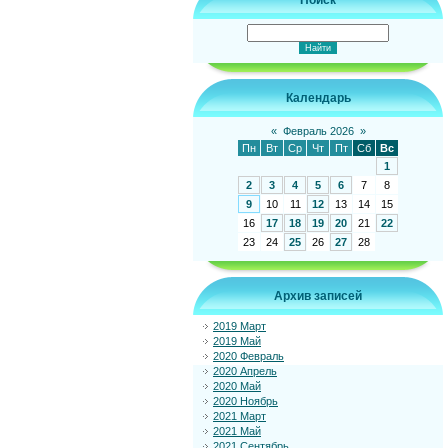
Поиск
Календарь
«
Февраль 2026
»
Пн
Вт
Ср
Чт
Пт
Сб
Вс
1
2
3
4
5
6
7
8
9
10
11
12
13
14
15
16
17
18
19
20
21
22
23
24
25
26
27
28
Архив записей
2019 Март
2019 Май
2020 Февраль
2020 Апрель
2020 Май
2020 Ноябрь
2021 Март
2021 Май
2021 Сентябрь