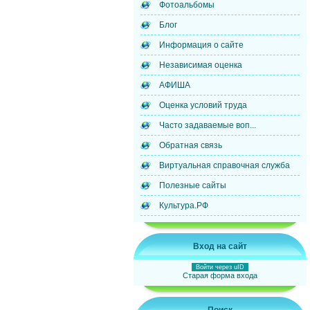
Фотоальбомы
Блог
Информация о сайте
Независимая оценка
АФИША
Оценка условий труда
Часто задаваемые воп...
Обратная связь
Виртуальная справочная служба
Полезные сайты
Культура.РФ
Вход на сайт
Войти через uID
Старая форма входа