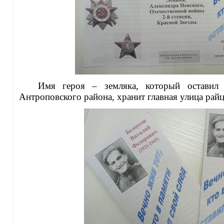
Имя героя – земляка, который оставил
Антроповского района, хранит главная улица райц