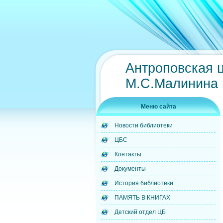
Антроповская 
М.С.Малинина
Меню сайта
Новости библиотеки
ЦБС
Контакты
Документы
История библиотеки
ПАМЯТЬ В КНИГАХ
Детский отдел ЦБ