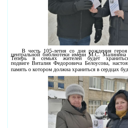
В честь 105-летия со дня рождения героя
центральной библиотеки имени М.С. Малинина
Теперь в семьях жителей будет хранить
подвиге
Виталия Федоровича Белоусова
, насто
память о котором должна храниться в сердцах бу