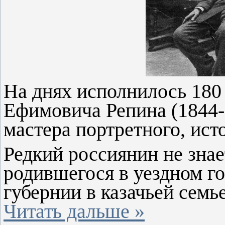
На днях исполнилось 180
Ефимовича Репина (1844-1
мастера портретного, ист
Редкий россиянин не знае
родившегося в уездном г
губернии в казачьей семь
Читать дальше »