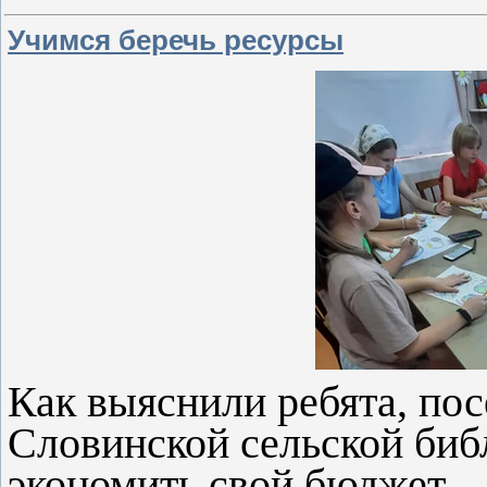
Учимся беречь ресурсы
Как выяснили ребята, п
Словинской сельской библ
экономить свой бюджет – 