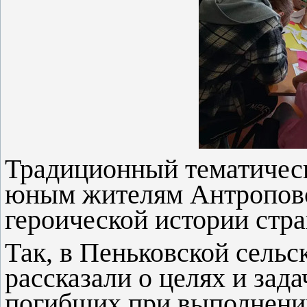
Традиционный тематичес
юным жителям Антроповс
героической истории стр
Так, в Пеньковской сельс
рассказали о целях и зад
погибших при выполнении