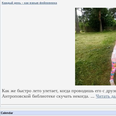
Каждый день – как взрыв фейерверка
Как же быстро лето улетает, когда проводишь его с дру
Антроповской библиотеке скучать некогда.
...
Читать да
Calendar