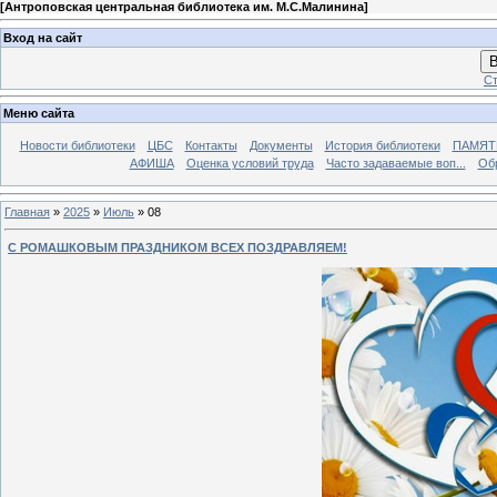
[
Антроповская центральная библиотека им. М.С.Малинина
]
Вход на сайт
В
Ст
Меню сайта
Новости библиотеки
ЦБС
Контакты
Документы
История библиотеки
ПАМЯТЬ
АФИША
Оценка условий труда
Часто задаваемые воп...
Об
Главная
»
2025
»
Июль
»
08
С РОМАШКОВЫМ ПРАЗДНИКОМ ВСЕХ ПОЗДРАВЛЯЕМ!