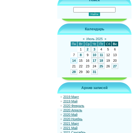
Поиск
Календарь
«
Июль 2025
»
Пн
Вт
Ср
Чт
Пт
Сб
Вс
1
2
3
4
5
6
7
8
9
10
11
12
13
14
15
16
17
18
19
20
21
22
23
24
25
26
27
28
29
30
31
Архив записей
2019 Март
2019 Май
2020 Февраль
2020 Апрель
2020 Май
2020 Ноябрь
2021 Март
2021 Май
2021 Сентябрь