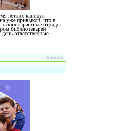
емя летних каникул
на уже привыкли, что в
 разновозрастные отряды
тром библиотекарей
 день ответственные