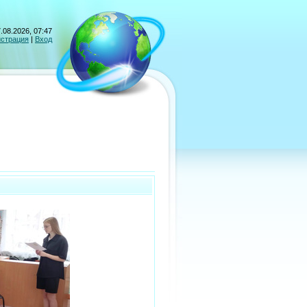
.08.2026, 07:47
истрация
|
Вход