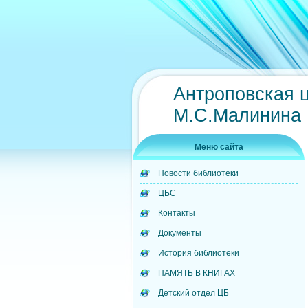
Антроповская 
М.С.Малинина
Меню сайта
Новости библиотеки
ЦБС
Контакты
Документы
История библиотеки
ПАМЯТЬ В КНИГАХ
Детский отдел ЦБ