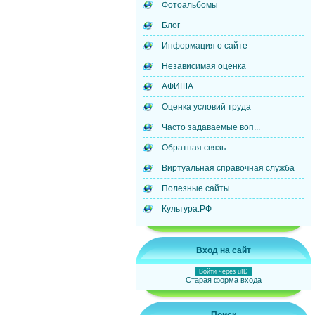
Фотоальбомы
Блог
Информация о сайте
Независимая оценка
АФИША
Оценка условий труда
Часто задаваемые воп...
Обратная связь
Виртуальная справочная служба
Полезные сайты
Культура.РФ
Вход на сайт
Войти через uID
Старая форма входа