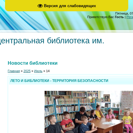
Версия для слабовидящих
Пятница, 07
Приветствую Вас
Гость
|
Рег
центральная библиотека им.
Новости библиотеки
Главная
»
2025
»
Июль
»
14
ЛЕТО И БИБЛИОТЕКИ - ТЕРРИТОРИЯ БЕЗОПАСНОСТИ