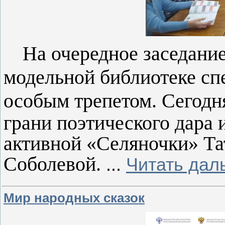
На очередное заседани
модельной библиотеке сп
особым трепетом. Сегодн
грани поэтического дара 
активной «Селяночки» Т
Соболевой.
...
Читать дал
Мир народных сказок