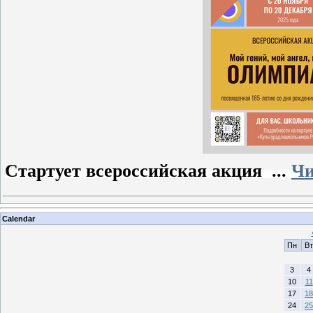
Стартует всероссийская акция
...
Чи
Calendar
Пн
Вт
3
4
10
11
17
18
24
25