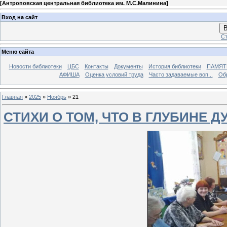
[
Антроповская центральная библиотека им. М.С.Малинина
]
Вход на сайт
В
Ст
Меню сайта
Новости библиотеки
ЦБС
Контакты
Документы
История библиотеки
ПАМЯТЬ
АФИША
Оценка условий труда
Часто задаваемые воп...
Об
Главная
»
2025
»
Ноябрь
»
21
СТИХИ О ТОМ, ЧТО В ГЛУБИНЕ ДУ