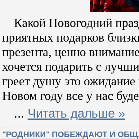
Какой Новогодний праз
приятных подарков близк
презента, ценно внимание
хочется подарить с лучш
греет душу это ожидание ч
Новом году все у нас буд
...
Читать дальше »
"РОДНИКИ" ПОБЕЖДАЮТ И ОБ