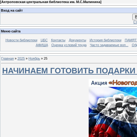
[
Антроповская центральная библиотека им. М.С.Малинина
]
Вход на сайт
В
Ст
Меню сайта
Новости библиотеки
ЦБС
Контакты
Документы
История библиотеки
ПАМЯТЬ
АФИША
Оценка условий труда
Часто задаваемые воп...
Об
Главная
»
2025
»
Ноябрь
»
25
НАЧИНАЕМ ГОТОВИТЬ ПОДАРКИ