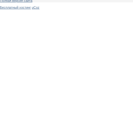
Полная версия сайта
Бесплатный хостинг
uCoz