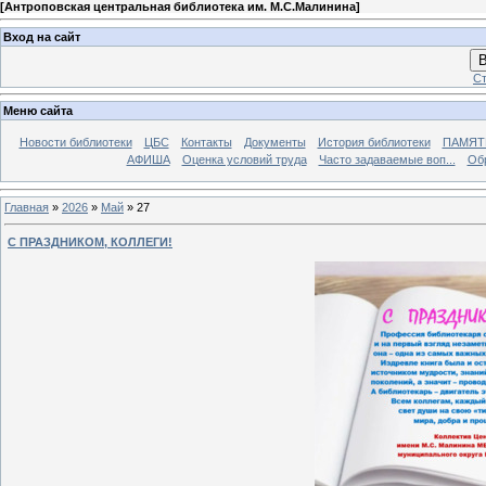
[
Антроповская центральная библиотека им. М.С.Малинина
]
Вход на сайт
В
Ст
Меню сайта
Новости библиотеки
ЦБС
Контакты
Документы
История библиотеки
ПАМЯТЬ
АФИША
Оценка условий труда
Часто задаваемые воп...
Об
Главная
»
2026
»
Май
»
27
С ПРАЗДНИКОМ, КОЛЛЕГИ!