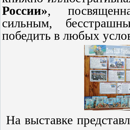
России»
, посвященн
сильным, бесстраш
победить в любых усло
На выставке представл