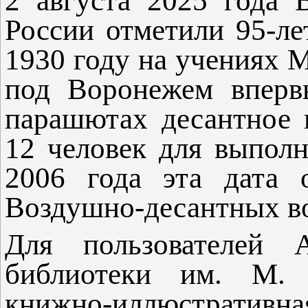
2 августа 2025 года 
России отметили 95-ле
1930 году на учениях 
под Воронежем вперв
парашютах десантное п
12 человек для выполн
2006 года эта дата 
Воздушно-десантных в
Для пользователей А
библиотеки им. М.
книжно-иллюстратив