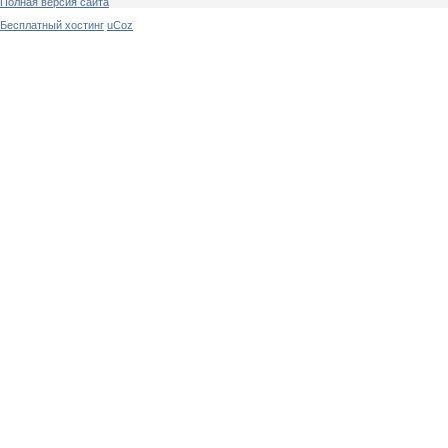
Полная версия сайта
Бесплатный хостинг
uCoz