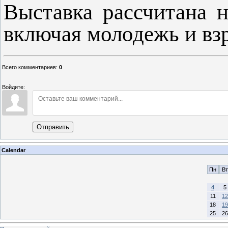
Выставка рассчитана н
включая молодежь и вз
Всего комментариев
:
0
Войдите:
Отправить
Calendar
Пн
Вт
4
5
11
12
18
19
25
26