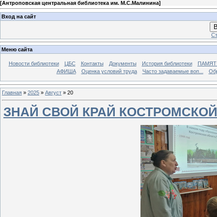
[
Антроповская центральная библиотека им. М.С.Малинина
]
Вход на сайт
В
Ст
Меню сайта
Новости библиотеки
ЦБС
Контакты
Документы
История библиотеки
ПАМЯТЬ
АФИША
Оценка условий труда
Часто задаваемые воп...
Об
Главная
»
2025
»
Август
»
20
ЗНАЙ СВОЙ КРАЙ КОСТРОМСКОЙ