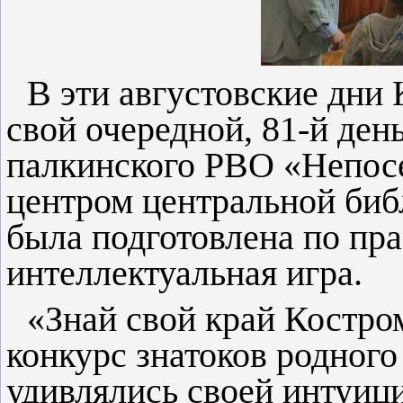
В эти августовские дни 
свой очередной, 81-й ден
палкинского РВО «Непо
центром центральной би
была подготовлена по пр
интеллектуальная игра.
«Знай свой край Костром
конкурс знатоков родного
удивлялись своей интуиц