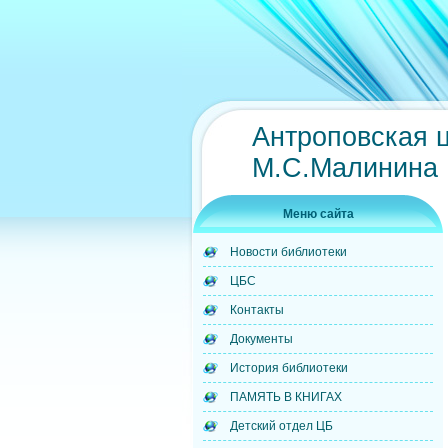
Антроповская 
М.С.Малинина
Меню сайта
Новости библиотеки
ЦБС
Контакты
Документы
История библиотеки
ПАМЯТЬ В КНИГАХ
Детский отдел ЦБ