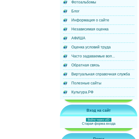
Фотоальбомы
Блог
Информация о сайте
Независимая оценка
АФИША
Оценка условий труда
Часто задаваемые воп...
Обратная связь
Виртуальная справочная служба
Полезные сайты
Культура.РФ
Вход на сайт
Войти через uID
Старая форма входа