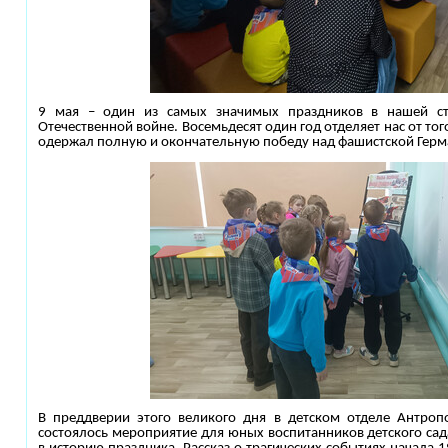
9 мая – один из самых значимых праздников в нашей с
Отечественной войне. Восемьдесят один год отделяет нас от тог
одержал полную и окончательную победу над фашистской Герм
В преддверии этого великого дня в детском отделе Антроп
состоялось мероприятие для юных воспитанников детского сад