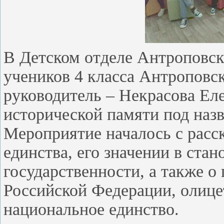
В Детском отделе Антроповск
учеников 4 класса Антроповс
руководитель – Некрасова Ел
исторической памяти под наз
Мероприятие началось с расск
единства, его значении в ста
государственности, а также о
Российской Федерации, олице
национальное единство.