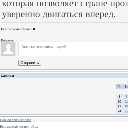
которая позволяет стране пр
уверенно двигаться вперед.
Всего комментариев
:
0
Войдите:
Отправить
Calendar
Пн
Вт
3
4
10
11
17
18
24
25
Полная версия сайта
Бесплатный хостинг
uCoz