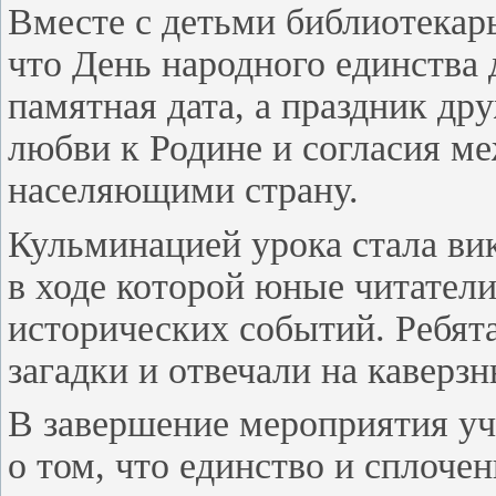
Вместе с детьми библиотекар
что День народного единства 
памятная дата, а праздник др
любви к Родине и согласия м
населяющими страну.
Кульминацией урока стала ви
в ходе которой юные читател
исторических событий. Ребят
загадки и отвечали на каверз
В завершение мероприятия у
о том, что единство и сплочен