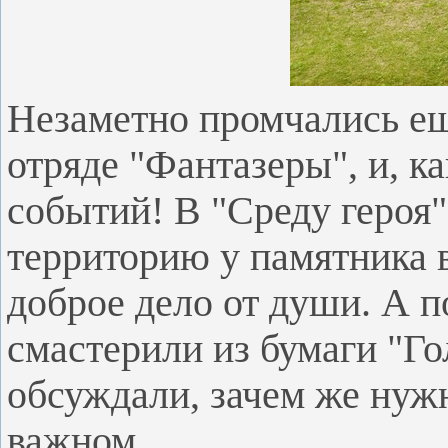
Незаметно промчались ещ
отряде "Фантазеры", и, к
событий! В "Среду героя"
территорию у памятника 
доброе дело от души. А п
смастерили из бумаги "Го
обсуждали, зачем же нуж
важном.