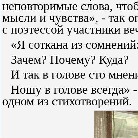
неповторимые слова, что
мысли и чувства», - так 
с поэтессой участники ве
«Я соткана из сомнений
Зачем? Почему? Куда?
И так в голове сто мнен
Ношу в голове всегда» -
одном из стихотворений.