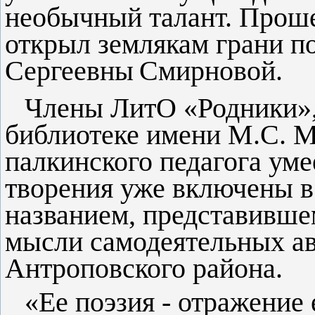
необычный талант. Проше
открыл землякам грани п
Сергеевны
Смирновой.
Члены ЛитО «Родники»,
библиотеке имени М.С. М
палкинского педагога уме
творения уже включены 
названием, представивше
мысли самодеятельных ав
Антроповского района.
«Ее поэзия - отражение 