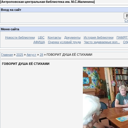
[
Антроповская центральная библиотека им. М.С.Малинина
]
Вход на сайт
В
Ст
Меню сайта
Новости библиотеки
ЦБС
Контакты
Документы
История библиотеки
ПАМЯТЬ
АФИША
Оценка условий труда
Часто задаваемые воп...
Об
Главная
»
2025
»
Август
»
28
» ГОВОРИТ ДУША ЕЁ СТИХАМИ
ГОВОРИТ ДУША ЕЁ СТИХАМИ