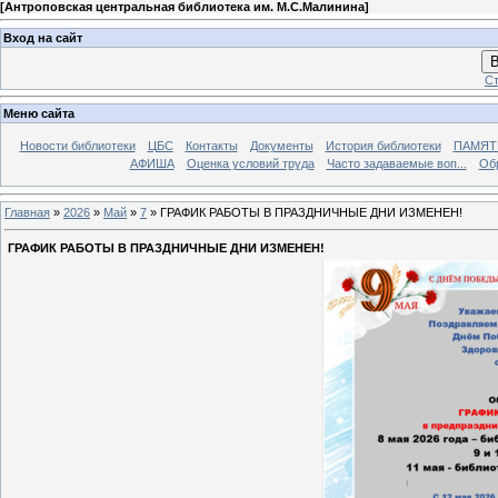
[
Антроповская центральная библиотека им. М.С.Малинина
]
Вход на сайт
В
Ст
Меню сайта
Новости библиотеки
ЦБС
Контакты
Документы
История библиотеки
ПАМЯТЬ
АФИША
Оценка условий труда
Часто задаваемые воп...
Об
Главная
»
2026
»
Май
»
7
» ГРАФИК РАБОТЫ В ПРАЗДНИЧНЫЕ ДНИ ИЗМЕНЕН!
ГРАФИК РАБОТЫ В ПРАЗДНИЧНЫЕ ДНИ ИЗМЕНЕН!