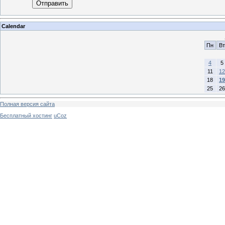
Отправить
Calendar
Пн
Вт
4
5
11
12
18
19
25
26
Полная версия сайта
Бесплатный хостинг
uCoz