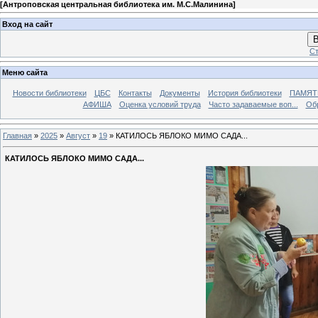
[
Антроповская центральная библиотека им. М.С.Малинина
]
Вход на сайт
В
Ст
Меню сайта
Новости библиотеки
ЦБС
Контакты
Документы
История библиотеки
ПАМЯТЬ
АФИША
Оценка условий труда
Часто задаваемые воп...
Об
Главная
»
2025
»
Август
»
19
» КАТИЛОСЬ ЯБЛОКО МИМО САДА...
КАТИЛОСЬ ЯБЛОКО МИМО САДА...