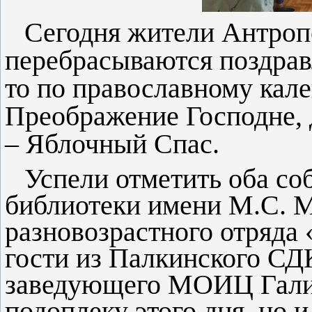
Сегодня жители Антропо
перебрасываются поздрав
то по православному кал
Преображение Господне, 
– Яблочный Спас.
Успели отметить оба со
библиотеки имени М.С. 
разновозрастного отряда
гости из Палкинского СДК
заведующего МОИЦ Гали
подоплеку этого дня, но 