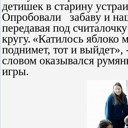
детишек в старину устра
Опробовали забаву и наш
передавая под считалочку
кругу.
«Катилось яблоко м
поднимет, тот и выйдет», 
словом оказывался румяны
игры.