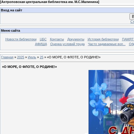
[
Антроповская центральная библиотека им. М.С.Малинина
]
Вход на сайт
В
Ст
Меню сайта
Новости библиотеки
ЦБС
Контакты
Документы
История библиотеки
ПАМЯТЬ
АФИША
Оценка условий труда
Часто задаваемые воп...
Об
Главная
»
2025
»
Июль
»
25
» «О МОРЕ, О ФЛОТЕ, О РОДИНЕ!»
«О МОРЕ, О ФЛОТЕ, О РОДИНЕ!»