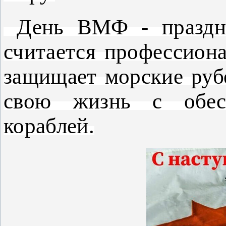
День ВМФ - праздни
считается профессиона
защищает морские рубе
свою жизнь с обесп
кораблей.