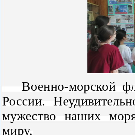
Военно-морской флот
России. Неудивительн
мужество наших моря
миру.