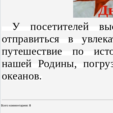
У посетителей выс
отправиться в увлека
путешествие по ист
нашей Родины, погру
океанов.
Всего комментариев
:
0