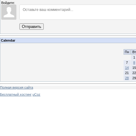
Войдите:
Отправить
Calendar
Пн
Вт
1
7
8
14
15
21
22
28
29
Полная версия сайта
Бесплатный хостинг
uCoz