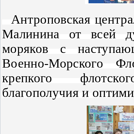
Антроповская централ
Малинина от всей д
моряков с наступа
Военно-Морского Фл
крепкого флотско
благополучия и оптими