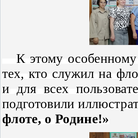
К этому особенному 
тех, кто служил на фл
и для всех пользоват
подготовили иллюстра
флоте, о Родине!»