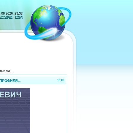
.08.2026, 23:37
истрация
|
Вход
ФИЛЯ...
ПРОФИЛЯ...
15:03