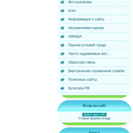
Фотоальбомы
Блог
Информация о сайте
Независимая оценка
АФИША
Оценка условий труда
Часто задаваемые воп...
Обратная связь
Виртуальная справочная служба
Полезные сайты
Культура.РФ
Вход на сайт
Войти через uID
Старая форма входа