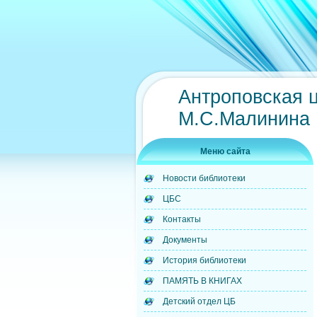
Антроповская 
М.С.Малинина
Меню сайта
Новости библиотеки
ЦБС
Контакты
Документы
История библиотеки
ПАМЯТЬ В КНИГАХ
Детский отдел ЦБ