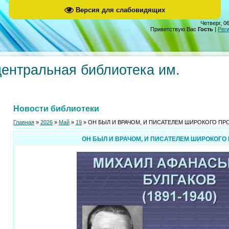
Версия для слабовидящих
Четверг, 06
Приветствую Вас
Гость
|
Рег
центральная библиотека им.
Новости библиотеки
Главная
»
2026
»
Май
»
19
» ОН БЫЛ И ВРАЧОМ, И ПИСАТЕЛЕМ ШИРОКОГО ПРО
ОН БЫЛ И ВРАЧОМ, И ПИСАТЕЛЕМ ШИРОКОГО 