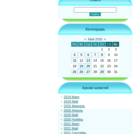
Поиск
Календарь
«
Май 2026
»
Пн
Вт
Ср
Чт
Пт
Сб
Вс
1
2
3
4
5
6
7
8
9
10
11
12
13
14
15
16
17
18
19
20
21
22
23
24
25
26
27
28
29
30
31
Архив записей
2019 Март
2019 Май
2020 Февраль
2020 Апрель
2020 Май
2020 Ноябрь
2021 Март
2021 Май
2021 Сентябрь