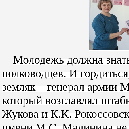
Молодежь должна знать
полководцев. И гордиться,
земляк – генерал армии 
который возглавлял штабы
Жукова и К.К. Рокоссовск
имени М.С. Малинина не 