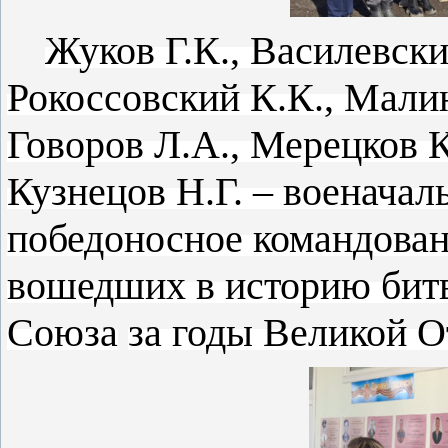
Жуков Г.К., Василевски
Рокоссовский К.К., Малин
Говоров Л.А., Мерецков К
Кузнецов Н.Г. – военачал
победоносное командован
вошедших в историю бит
Союза
за годы Великой О