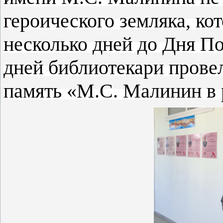
героического земляка, кот
несколько дней до Дня П
дней библиотекари пров
память «М.С. Малинин в 