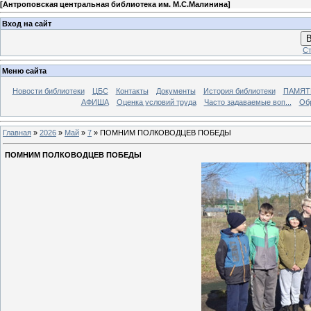
[
Антроповская центральная библиотека им. М.С.Малинина
]
Вход на сайт
В
Ст
Меню сайта
Новости библиотеки
ЦБС
Контакты
Документы
История библиотеки
ПАМЯТЬ
АФИША
Оценка условий труда
Часто задаваемые воп...
Об
Главная
»
2026
»
Май
»
7
» ПОМНИМ ПОЛКОВОДЦЕВ ПОБЕДЫ
ПОМНИМ ПОЛКОВОДЦЕВ ПОБЕДЫ