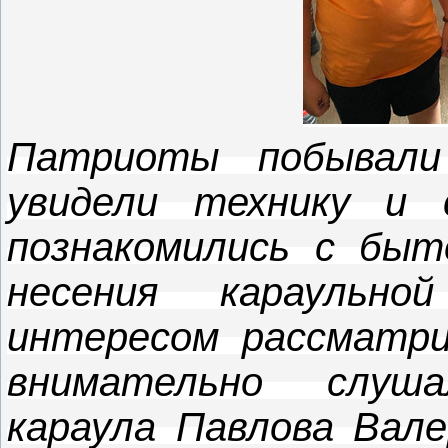
Патриоты побывали
увидели технику и 
познакомились с быт
несения караульн
интересом рассматр
внимательно слуша
караула Павлова Вале