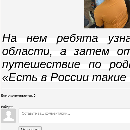
На нем ребята узна
области, а затем от
путешествие по род
«Есть в России такие
Всего комментариев
:
0
Войдите:
Отправить