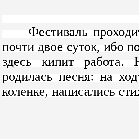
Фестиваль проходит д
почти двое суток, ибо 
здесь кипит работа. 
родилась песня: на ход
коленке, написались сти