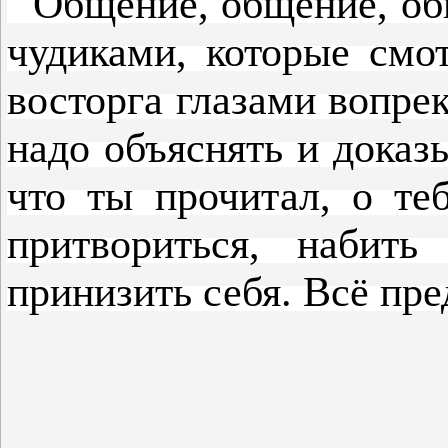
Общение, общение, общ
чудиками, которые смо
восторга глазами вопре
надо объяснять и доказ
что ты прочитал, о те
притвориться, набить
принизить себя. Всё пре