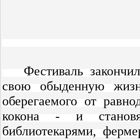
Фестиваль закончилс
свою обыденную жизн
оберегаемого от равно
кокона - и становя
библиотекарями, ферме