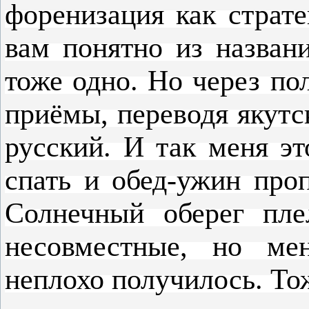
форенизация как страте
вам понятно из назван
тоже одно. Но через по
приёмы, переводя якут
русский. И так меня эт
спать и обед-ужин про
Солнечный оберег пле
несовместные, но ме
неплохо получилось. То