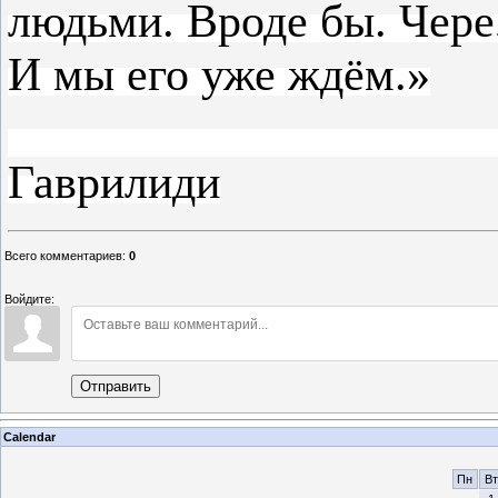
людьми. Вроде бы. Чере
И мы его уже ждём.»
Гаврилиди
Всего комментариев
:
0
Войдите:
Отправить
Calendar
Пн
Вт