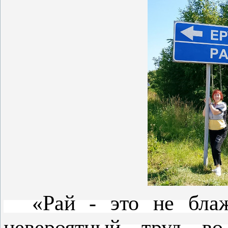
«Рай - это не блаже
невероятный труд во