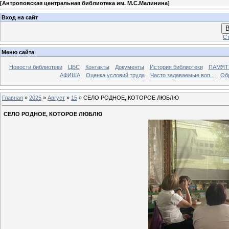
[
Антроповская центральная библиотека им. М.С.Малинина
]
Вход на сайт
В
Ст
Меню сайта
Новости библиотеки
ЦБС
Контакты
Документы
История библиотеки
ПАМЯТЬ
АФИША
Оценка условий труда
Часто задаваемые воп...
Об
Главная
»
2025
»
Август
»
15
» СЕЛО РОДНОЕ, КОТОРОЕ ЛЮБЛЮ
СЕЛО РОДНОЕ, КОТОРОЕ ЛЮБЛЮ