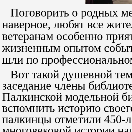
Поговорить о родных м
наверное, любят все жит
ветеранам особенно прия
жизненным опытом событ
шли по профессиональном
Вот такой душевной тем
заседание члены библиот
Палкинской модельной би
вспомнить историю своег
палкинцы отметили 450-ле
многовековой истории н