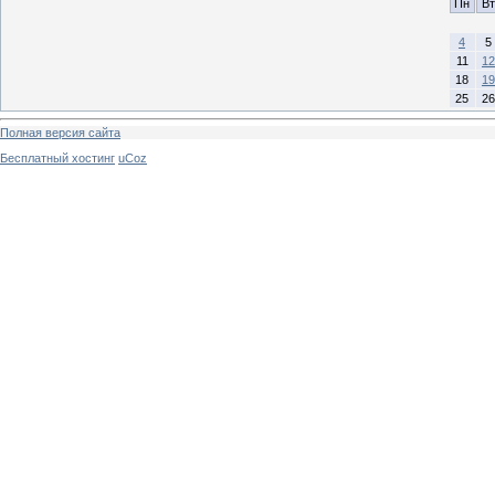
Пн
Вт
4
5
11
12
18
19
25
26
Полная версия сайта
Бесплатный хостинг
uCoz