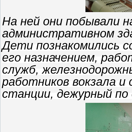
На ней они побывали на
административном зд
Дети познакомились с
его назначением, раб
служб, железнодорож
работников вокзала и 
станции, дежурный по