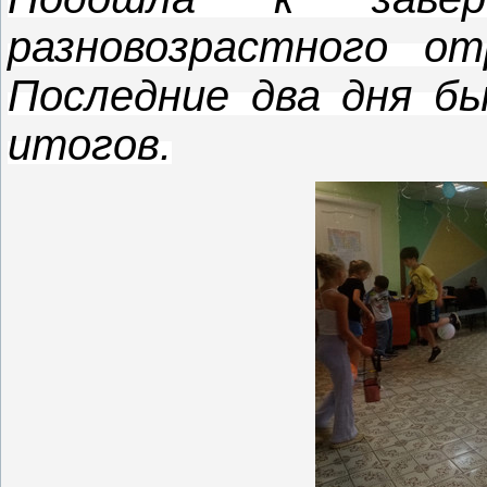
разновозрастного о
Последние два дня б
итогов.