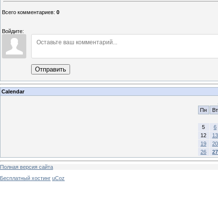
Всего комментариев
:
0
Войдите:
Отправить
Calendar
Пн
Вт
5
6
12
13
19
20
26
27
Полная версия сайта
Бесплатный хостинг
uCoz