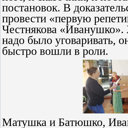
постановок. В доказател
провести «первую репети
Честнякова «Иванушко». 
надо было уговаривать, о
быстро вошли в роли.
Матушка и Батюшко, Ива