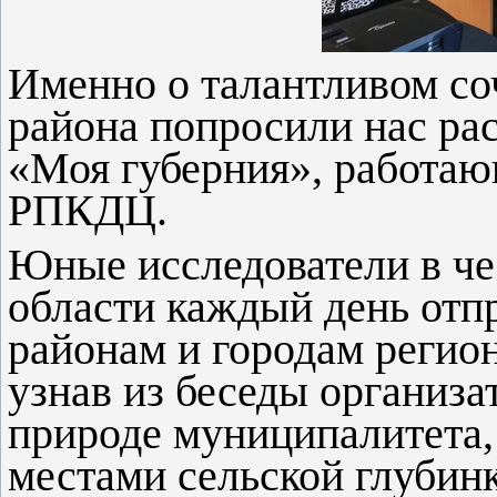
Именно о талантливом со
района попросили нас ра
«Моя губерния», работа
РПКДЦ.
Юные исследователи в че
области каждый день отп
районам и городам регио
узнав из беседы организат
природе муниципалитета,
местами сельской глубин