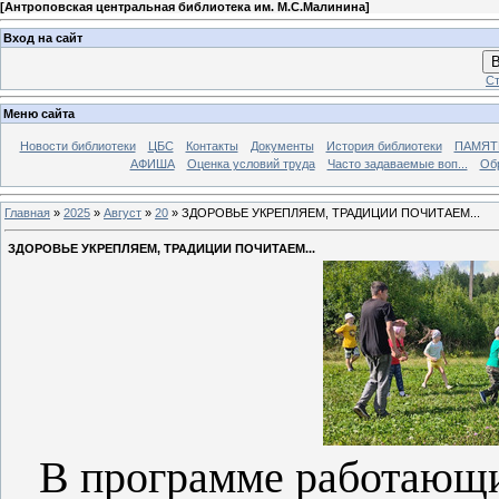
[
Антроповская центральная библиотека им. М.С.Малинина
]
Вход на сайт
В
Ст
Меню сайта
Новости библиотеки
ЦБС
Контакты
Документы
История библиотеки
ПАМЯТЬ
АФИША
Оценка условий труда
Часто задаваемые воп...
Об
Главная
»
2025
»
Август
»
20
» ЗДОРОВЬЕ УКРЕПЛЯЕМ, ТРАДИЦИИ ПОЧИТАЕМ...
ЗДОРОВЬЕ УКРЕПЛЯЕМ, ТРАДИЦИИ ПОЧИТАЕМ...
В программе работающи