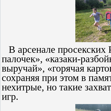
В арсенале просекских
палочек», «казаки-разбой
выручай», «горячая карт
сохраняя при этом в пам
нехитрые, но такие захв
игр.