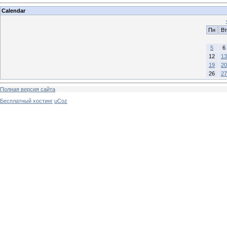
Calendar
Пн
Вт
5
6
12
13
19
20
26
27
Полная версия сайта
Бесплатный хостинг
uCoz