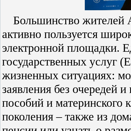
Большинство жителей 
активно пользуется шир
электронной площадки. Е
государственных услуг (
жизненных ситуациях: мо
заявления без очередей и
пособий и материнского 
поколения – также из дом
пенсии или узнать о разм