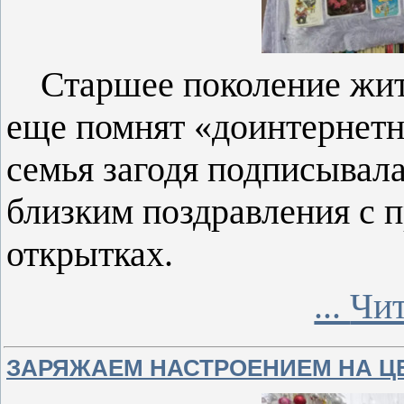
Старшее поколение жит
еще помнят «доинтернетн
семья загодя подписывал
близким поздравления с 
открытках.
...
Чит
ЗАРЯЖАЕМ НАСТРОЕНИЕМ НА Ц