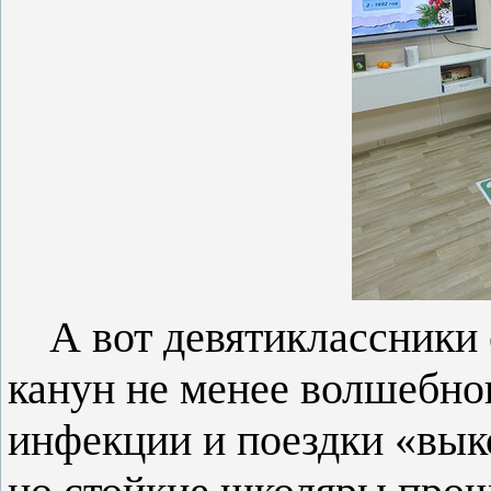
А вот девятиклассники 
канун не менее волшебног
инфекции и поездки «вык