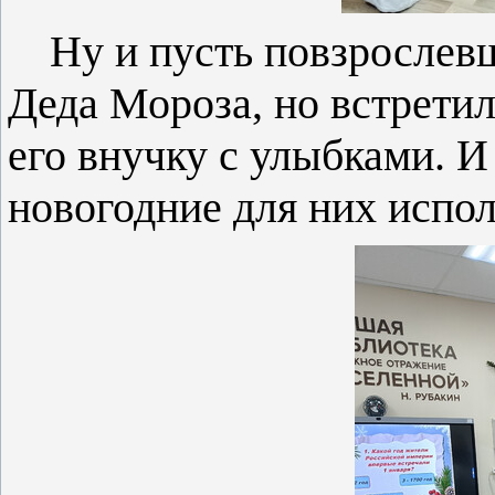
Ну и пусть повзрослев
Деда Мороза, но встрети
его внучку с улыбками. И
новогодние для них испо