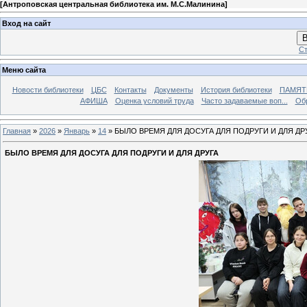
[
Антроповская центральная библиотека им. М.С.Малинина
]
Вход на сайт
В
Ст
Меню сайта
Новости библиотеки
ЦБС
Контакты
Документы
История библиотеки
ПАМЯТЬ
АФИША
Оценка условий труда
Часто задаваемые воп...
Об
Главная
»
2026
»
Январь
»
14
» БЫЛО ВРЕМЯ ДЛЯ ДОСУГА ДЛЯ ПОДРУГИ И ДЛЯ ДР
БЫЛО ВРЕМЯ ДЛЯ ДОСУГА ДЛЯ ПОДРУГИ И ДЛЯ ДРУГА