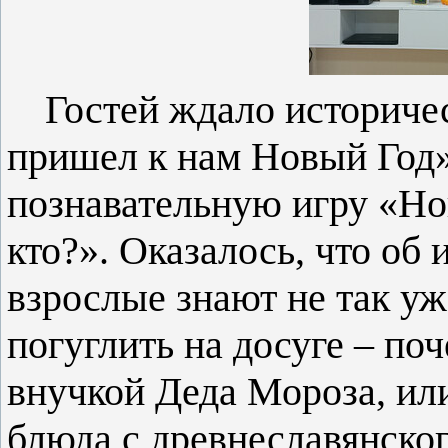
Гостей ждало историче
пришел к нам Новый Год»
познавательную игру «Но
кто?». Оказалось, что об
взрослые знают не так уж
погуглить на досуге – по
внучкой Деда Мороза, или
блюда с древнеславянског