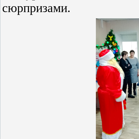
сюрпризами.