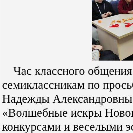
Час классного общения
семиклассникам по прось
Надежды Александровны
«Волшебные искры Новог
конкурсами и веселыми э