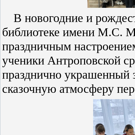
В новогодние и рождес
библиотеке имени М.С. 
праздничным настроение
ученики Антроповской ср
празднично украшенный з
сказочную атмосферу пере