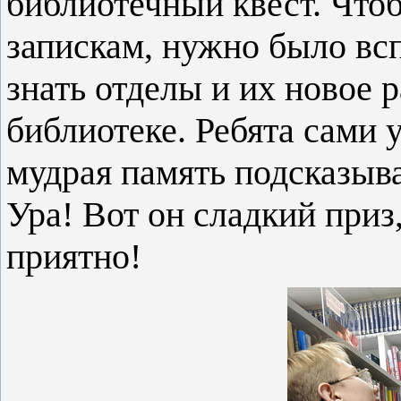
библиотечный квест. Что
запискам, нужно было всп
знать отделы и их новое 
библиотеке. Ребята сами 
мудрая память подсказыв
Ура! Вот он сладкий приз,
приятно!