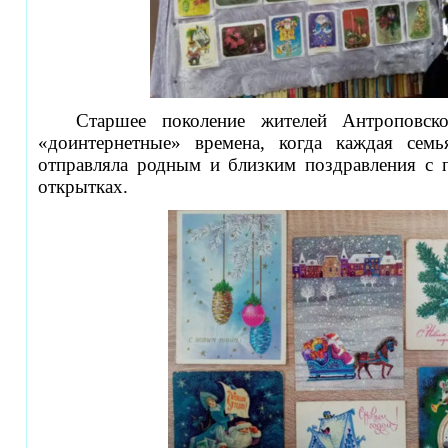
Старшее поколение жителей Антроповск
«доинтернетные» времена, когда каждая семь
отправляла родным и близким поздравления с 
открытках.