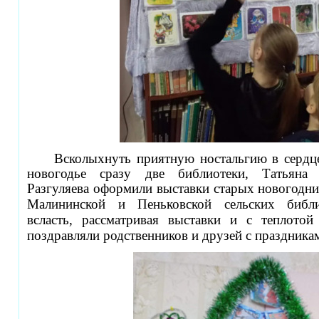
Всколыхнуть приятную ностальгию в сердце
новогодье сразу две библиотеки, Татьяна
Разгуляева оформили выставки старых новогодн
Малининской и Пеньковской сельских библи
всласть, рассматривая выставки и с теплотой
поздравляли родственников и друзей с праздникам