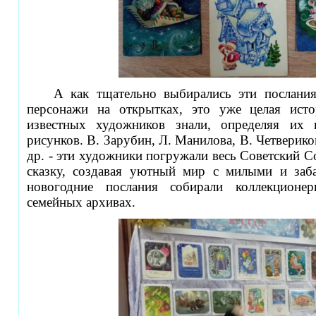
А как тщательно выбирались эти послани
персонажи на открытках, это уже целая ист
известных художников знали, определяя их
рисунков. В. Зарубин, Л. Манилова, В. Четвериков
др. - эти художники погружали весь Советский
сказку, создавая уютный мир с милыми и заб
новогодние послания собирали коллекционе
семейных архивах.