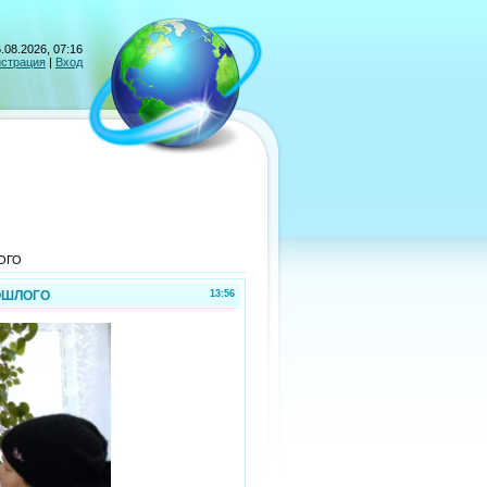
.08.2026, 07:16
истрация
|
Вход
ОГО
ОШЛОГО
13:56