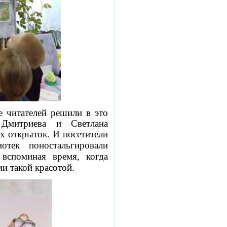
 читателей решили в это
 Дмитриева и Светлана
их открыток.
И посетители
отек поностальгировали
 вспоминая время, когда
и такой красотой.