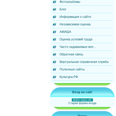
Фотоальбомы
Блог
Информация о сайте
Независимая оценка
АФИША
Оценка условий труда
Часто задаваемые воп...
Обратная связь
Виртуальная справочная служба
Полезные сайты
Культура.РФ
Вход на сайт
Войти через uID
Старая форма входа