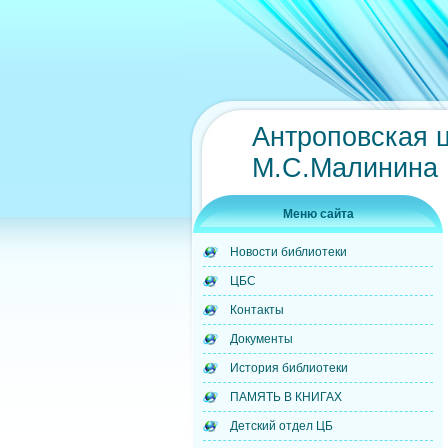
Антроповская 
М.С.Малинина
Меню сайта
Новости библиотеки
ЦБС
Контакты
Документы
История библиотеки
ПАМЯТЬ В КНИГАХ
Детский отдел ЦБ