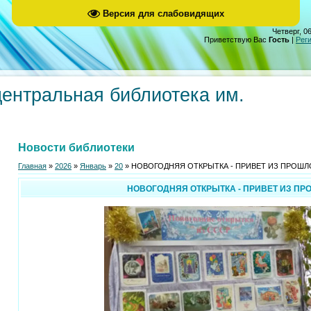
Версия для слабовидящих
Четверг, 06
Приветствую Вас
Гость
|
Рег
центральная библиотека им.
Новости библиотеки
Главная
»
2026
»
Январь
»
20
» НОВОГОДНЯЯ ОТКРЫТКА - ПРИВЕТ ИЗ ПРОШЛ
НОВОГОДНЯЯ ОТКРЫТКА - ПРИВЕТ ИЗ ПР