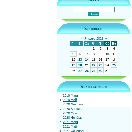
Поиск
Календарь
«
Январь 2026
»
Пн
Вт
Ср
Чт
Пт
Сб
Вс
1
2
3
4
5
6
7
8
9
10
11
12
13
14
15
16
17
18
19
20
21
22
23
24
25
26
27
28
29
30
31
Архив записей
2019 Март
2019 Май
2020 Февраль
2020 Апрель
2020 Май
2020 Ноябрь
2021 Март
2021 Май
2021 Сентябрь