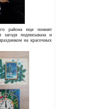
ого района еще помнят
я загодя подписывала и
праздником на красочных