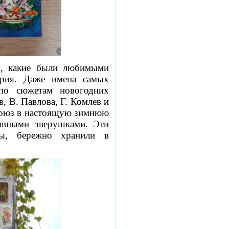
я, какие были любимыми
ория. Даже имена самых
 по сюжетам новогодних
, В. Павлова, Г. Комлев и
 Союз в настоящую зимнюю
авными зверушками. Эти
ры, бережно хранили в