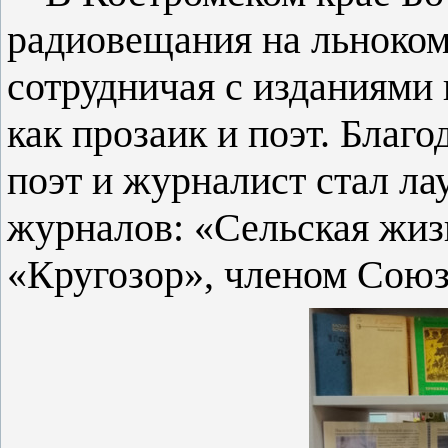
радиовещания на льноком
сотрудничая с изданиями
как прозаик и поэт. Благ
поэт и журналист стал ла
журналов: «Сельская жизн
«Кругозор», членом Союз