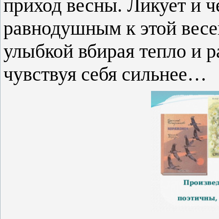
приход весны. Ликует и ч
равнодушным к этой весе
улыбкой вбирая тепло и р
чувствуя себя сильнее…