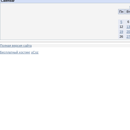
Calendar
Пн
Вт
5
6
12
13
19
20
26
27
Полная версия сайта
Бесплатный хостинг
uCoz