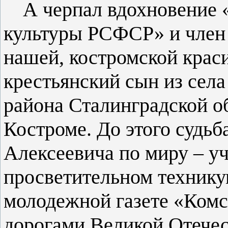
А черпал вдохновение 
культуры РСФСР» и член
нашей, костромской краси
крестьянский сын из сел
района Сталинградской об
Костроме. До этого судьб
Алексеевича по миру – у
просветительном технику
молодежной газете «Ком
дорогами Великой Отече