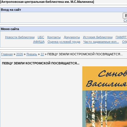
[
Антроповская центральная библиотека им. М.С.Малинина
]
Вход на сайт
В
Ст
Меню сайта
Новости библиотеки
ЦБС
Контакты
Документы
История библиотеки
ПАМЯТЬ
АФИША
Оценка условий труда
Часто задаваемые воп...
Об
Главная
»
2026
»
Январь
»
22
» ПЕВЦУ ЗЕМЛИ КОСТРОМСКОЙ ПОСВЯЩАЕТСЯ...
ПЕВЦУ ЗЕМЛИ КОСТРОМСКОЙ ПОСВЯЩАЕТСЯ...