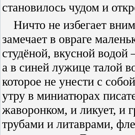
становилось чудом и отк
Ничто не избегает вним
замечает в овраге малень
студёной, вкусной водой 
а в синей лужице талой в
которое не унести с собо
утру в миниатюрах писате
жаворонком, и ликует, и 
трубами и литаврами, фл