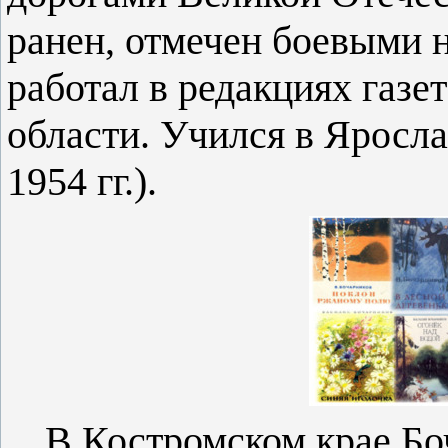
ранен, отмечен боевыми 
работал в редакциях газе
области. Учился в Яросл
1954 гг.).
В Костромском крае Бо