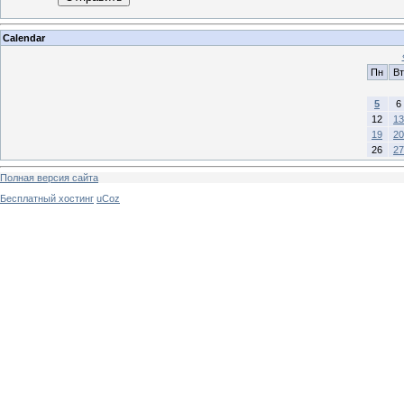
Calendar
Пн
Вт
5
6
12
13
19
20
26
27
Полная версия сайта
Бесплатный хостинг
uCoz