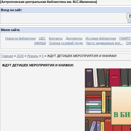
[
Антроповская центральная библиотека им. М.С.Малинина
]
Вход на сайт
В
Ст
Меню сайта
Новости библиотеки
ЦБС
Контакты
Документы
История библиотеки
ПАМЯТЬ
АФИША
Оценка условий труда
Часто задаваемые воп...
Об
Главная
»
2026
»
Январь
»
5
» ЖДУТ ДЕТИШЕК МЕРОПРИЯТИЯ И КНИЖКИ!
ЖДУТ ДЕТИШЕК МЕРОПРИЯТИЯ И КНИЖКИ!