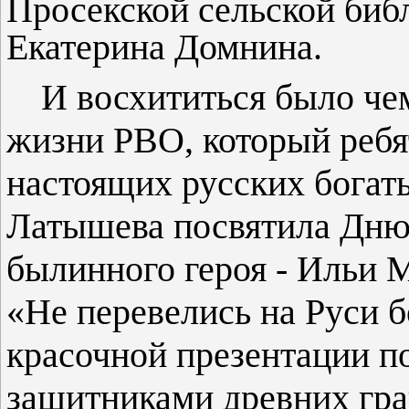
Просекской сельской библ
Екатерина Домнина.
И восхититься было чем
жизни РВО, который ребя
настоящих русских богат
Латышева посвятила
Дню
былинного героя - Ильи 
«Не перевелись на Руси 
красочной презентации п
защитниками древних гра