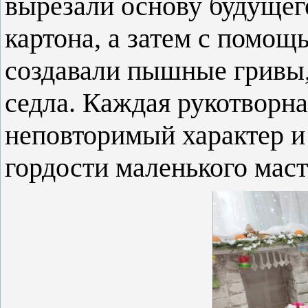
вырезали основу будущего
картона, а затем с помо
создавали пышные гривы
седла. Каждая рукотворн
неповторимый характер и
гордости маленького маст