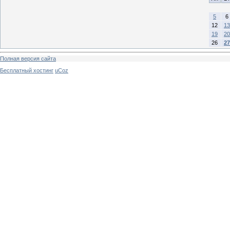
5
6
12
13
19
20
26
27
Полная версия сайта
Бесплатный хостинг
uCoz