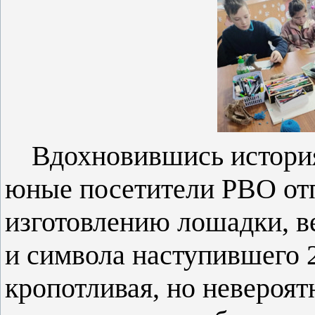
Вдохновившись история
юные посетители РВО отп
изготовлению лошадки, в
и символа наступившего 2
кропотливая, но невероят