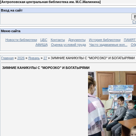
[
Антроповская центральная библиотека им. М.С.Малинина
]
Вход на сайт
В
Ст
Меню сайта
Новости библиотеки
ЦБС
Контакты
Документы
История библиотеки
ПАМЯТЬ
АФИША
Оценка условий труда
Часто задаваемые воп...
Об
Главная
»
2026
»
Январь
»
27
» ЗИМНИЕ КАНИКУЛЫ С "МОРОЗКО" И БОГАТЫРЯМИ
ЗИМНИЕ КАНИКУЛЫ С "МОРОЗКО" И БОГАТЫРЯМИ