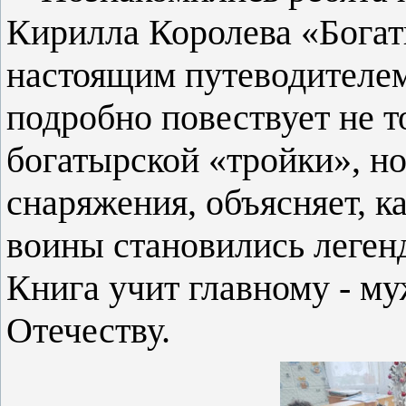
Кирилла Королева «Богат
настоящим путеводителем
подробно повествует не т
богатырской «тройки», но
снаряжения, объясняет, к
воины становились леге
Книга учит главному - м
Отечеству.