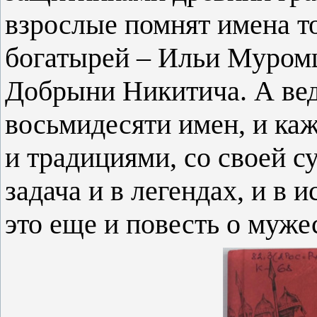
взрослые помнят имена т
богатырей – Ильи Муром
Добрыни Никитича. А вед
восьмидесяти имен,
и ка
и традициями, со своей с
задача и в легендах, и в 
это еще и повесть о муже