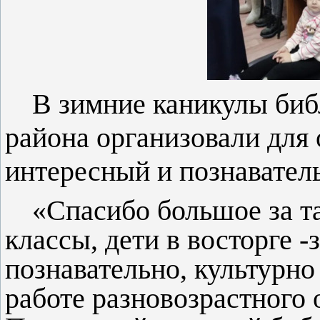
В зимние каникулы биб
района организовали для
интересный и познавател
«Спасибо большое за т
классы, дети в восторге 
познавательно, культурно 
работе разновозрастного 