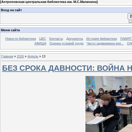
[
Антроповская центральная библиотека им. М.С.Малинина
]
Вход на сайт
В
Ст
Меню сайта
Новости библиотеки
ЦБС
Контакты
Документы
История библиотеки
ПАМЯТЬ
АФИША
Оценка условий труда
Часто задаваемые воп...
Об
Главная
»
2026
»
Апрель
»
13
БЕЗ СРОКА ДАВНОСТИ: ВОЙНА 